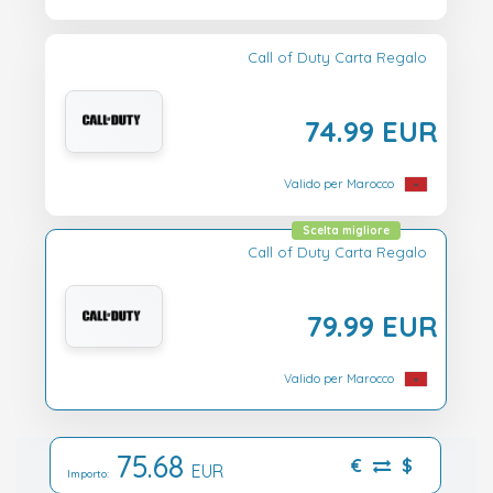
Call of Duty Carta Regalo
74.99 EUR
Valido per Marocco
Scelta migliore
Call of Duty Carta Regalo
79.99 EUR
Valido per Marocco
75.68
€
$
EUR
Importo: