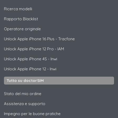
Ricerca modelli
Rapporto Blacklist
Operatore originale
Unlock
Apple
iPhone 16 Plus - Tracfone
Unlock
Apple
iPhone 12 Pro - IAM
Unlock
Apple
iPhone 4S - Inwi
Unlock
Apple
iPhone 12 - Inwi
Tutto su doctorSIM
Stato del mio ordine
Assistenza e supporto
Impegno per le buone pratiche