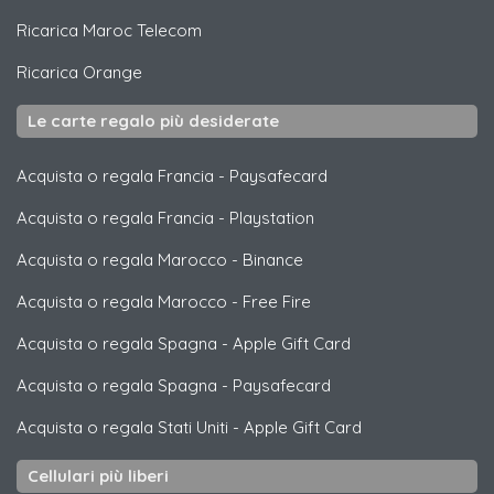
Ricarica
Maroc Telecom
Ricarica
Orange
Le carte regalo più desiderate
Acquista o regala Francia
-
Paysafecard
Acquista o regala Francia
-
Playstation
Acquista o regala Marocco
-
Binance
Acquista o regala Marocco
-
Free Fire
Acquista o regala Spagna
-
Apple Gift Card
Acquista o regala Spagna
-
Paysafecard
Acquista o regala Stati Uniti
-
Apple Gift Card
Cellulari più liberi