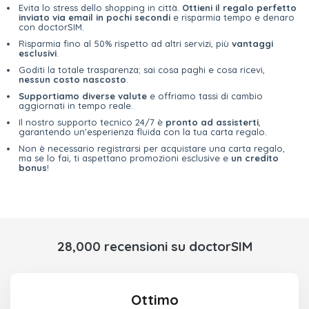
Evita lo stress dello shopping in città.
Ottieni il regalo perfetto
inviato via email in pochi secondi
e risparmia tempo e denaro
con doctorSIM.
Risparmia fino al 50% rispetto ad altri servizi, più
vantaggi
esclusivi
.
Goditi la totale trasparenza; sai cosa paghi e cosa ricevi,
nessun costo nascosto
.
Supportiamo diverse valute
e offriamo tassi di cambio
aggiornati in tempo reale.
Il nostro supporto tecnico 24/7 è
pronto ad assisterti
,
garantendo un'esperienza fluida con la tua carta regalo.
Non è necessario registrarsi per acquistare una carta regalo,
ma se lo fai, ti aspettano promozioni esclusive e
un credito
bonus
!
28,000 recensioni su doctorSIM
Ottimo