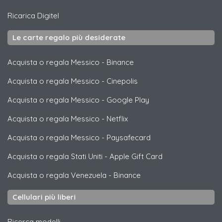
Ricarica
Digitel
Le carte regalo più desiderate
Acquista o regala Messico
-
Binance
Acquista o regala Messico
-
Cinepolis
Acquista o regala Messico
-
Google Play
Acquista o regala Messico
-
Netflix
Acquista o regala Messico
-
Paysafecard
Acquista o regala Stati Uniti
-
Apple Gift Card
Acquista o regala Venezuela
-
Binance
Cellulari più liberi
Ricerca modelli