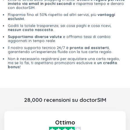
inviato via email in pochi secondi
e risparmia tempo e denaro
con doctorSIM.
Risparmia fino al 50% rispetto ad altri servizi, più
vantaggi
esclusivi
.
Goditi la totale trasparenza; sai cosa paghi e cosa ricevi,
nessun costo nascosto
.
Supportiamo diverse valute
e offriamo tassi di cambio
aggiornati in tempo reale.
Il nostro supporto tecnico 24/7 è
pronto ad assisterti
,
garantendo un'esperienza fluida con la tua carta regalo.
Non è necessario registrarsi per acquistare una carta regalo,
ma se lo fai, ti aspettano promozioni esclusive e
un credito
bonus
!
28,000 recensioni su doctorSIM
Ottimo