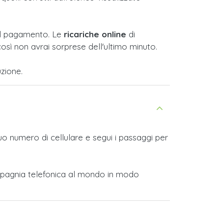
e il pagamento. Le
ricariche online
di
osì non avrai sorprese dell'ultimo minuto.
zione.
tuo numero di cellulare e segui i passaggi per
 compagnia telefonica al mondo in modo