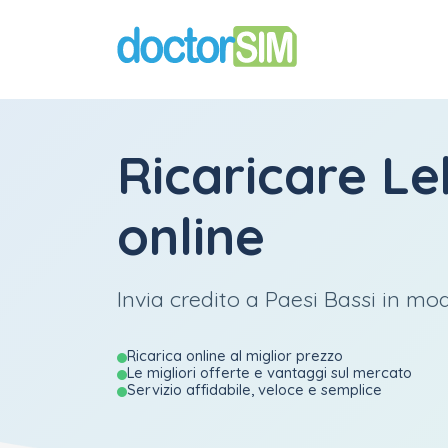
Ricaricare
Le
online
Invia credito a Paesi Bassi in mod
Ricarica online al miglior prezzo
Le migliori offerte e vantaggi sul mercato
Servizio affidabile, veloce e semplice