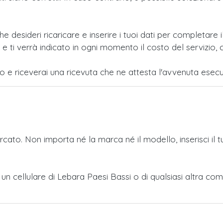
e desideri ricaricare e inserire i tuoi dati per completar
i verrà indicato in ogni momento il costo del servizio, c
po e riceverai una ricevuta che ne attesta l'avvenuta esecu
ercato. Non importa né la marca né il modello, inserisci il 
o a un cellulare di Lebara Paesi Bassi o di qualsiasi altra