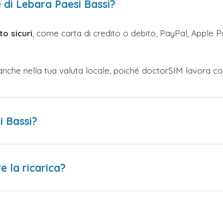
 di Lebara Paesi Bassi?
o sicuri
, come carta di credito o debito, PayPal, Apple Pa
anche nella tua valuta locale, poiché doctorSIM lavora co
i Bassi?
 la ricarica?