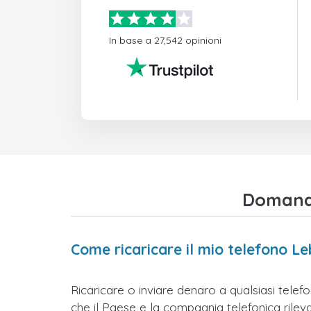
In base a 27,542 opinioni
Domande
Come ricaricare il mio telefono Le
Ricaricare o inviare denaro a qualsiasi telef
che il Paese e la compagnia telefonica rilevati