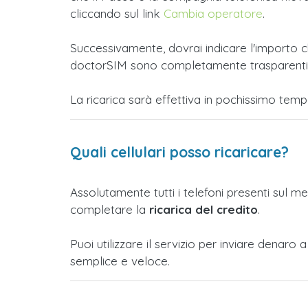
cliccando sul link
Cambia operatore
.
Successivamente, dovrai indicare l'importo ch
doctorSIM sono completamente trasparenti e t
La ricarica sarà effettiva in pochissimo tem
Quali cellulari posso ricaricare?
Assolutamente tutti i telefoni presenti sul m
completare la
ricarica del credito
.
Puoi utilizzare il servizio per inviare denar
semplice e veloce.