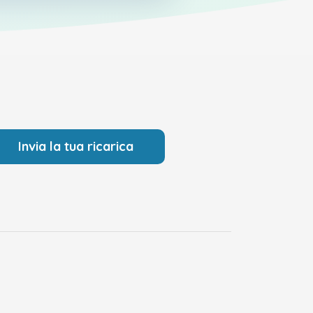
Invia la tua ricarica