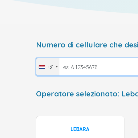
Numero di cellulare che desi
+31
Operatore selezionato: Leba