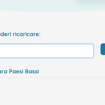
deri ricaricare:
ra Paesi Bassi