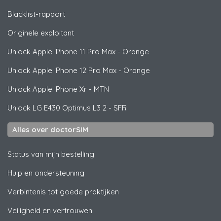
Blacklist-rapport
Originele exploitant
Unlock
Apple
iPhone 11 Pro Max - Orange
Unlock
Apple
iPhone 12 Pro Max - Orange
Unlock
Apple
iPhone Xr - MTN
Unlock
LG
E430 Optimus L3 2 - SFR
Alles over doctorSIM
Status van mijn bestelling
Hulp en ondersteuning
Verbintenis tot goede praktijken
Veiligheid en vertrouwen