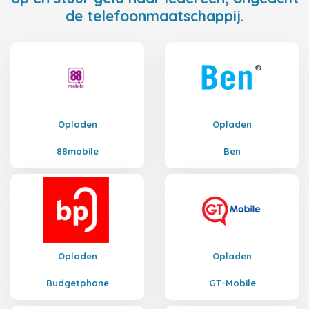
de telefoonmaatschappij.
Opladen
Opladen
88mobile
Ben
Opladen
Opladen
Budgetphone
GT-Mobile