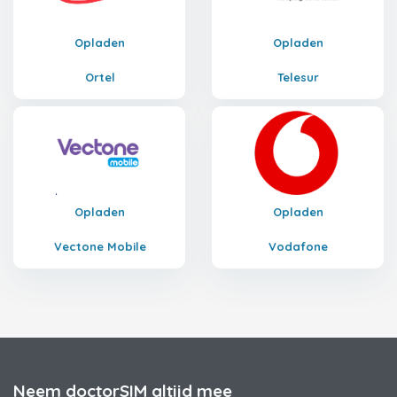
Opladen
Opladen
Ortel
Telesur
Opladen
Opladen
Vectone Mobile
Vodafone
Neem doctorSIM altijd mee