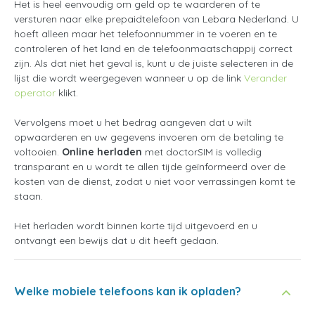
Het is heel eenvoudig om geld op te waarderen of te
versturen naar elke prepaidtelefoon van Lebara Nederland. U
hoeft alleen maar het telefoonnummer in te voeren en te
controleren of het land en de telefoonmaatschappij correct
zijn. Als dat niet het geval is, kunt u de juiste selecteren in de
lijst die wordt weergegeven wanneer u op de link
Verander
operator
klikt.
Vervolgens moet u het bedrag aangeven dat u wilt
opwaarderen en uw gegevens invoeren om de betaling te
voltooien.
Online herladen
met doctorSIM is volledig
transparant en u wordt te allen tijde geïnformeerd over de
kosten van de dienst, zodat u niet voor verrassingen komt te
staan.
Het herladen wordt binnen korte tijd uitgevoerd en u
ontvangt een bewijs dat u dit heeft gedaan.
Welke mobiele telefoons kan ik opladen?