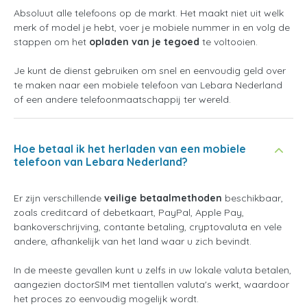
Absoluut alle telefoons op de markt. Het maakt niet uit welk
merk of model je hebt, voer je mobiele nummer in en volg de
stappen om het
opladen van je tegoed
te voltooien.
Je kunt de dienst gebruiken om snel en eenvoudig geld over
te maken naar een mobiele telefoon van Lebara Nederland
of een andere telefoonmaatschappij ter wereld.
Hoe betaal ik het herladen van een mobiele
telefoon van Lebara Nederland?
Er zijn verschillende
veilige betaalmethoden
beschikbaar,
zoals creditcard of debetkaart, PayPal, Apple Pay,
bankoverschrijving, contante betaling, cryptovaluta en vele
andere, afhankelijk van het land waar u zich bevindt.
In de meeste gevallen kunt u zelfs in uw lokale valuta betalen,
aangezien doctorSIM met tientallen valuta's werkt, waardoor
het proces zo eenvoudig mogelijk wordt.