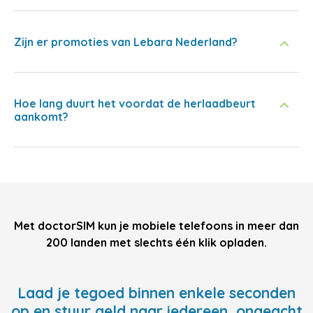
Zijn er promoties van Lebara Nederland?
Hoe lang duurt het voordat de herlaadbeurt
aankomt?
Met doctorSIM kun je mobiele telefoons in meer dan
200 landen met slechts één klik opladen.
Laad je tegoed binnen enkele seconden
op en stuur geld naar iedereen, ongeacht