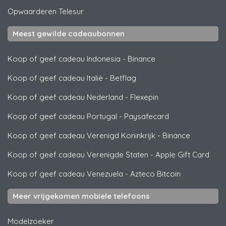
Opwaarderen
Telesur
Meest gewilde cadeaubonnen
Koop of geef cadeau Indonesia
-
Binance
Koop of geef cadeau Italië
-
Betflag
Koop of geef cadeau Nederland
-
Flexepin
Koop of geef cadeau Portugal
-
Paysafecard
Koop of geef cadeau Verenigd Koninkrijk
-
Binance
Koop of geef cadeau Verenigde Staten
-
Apple Gift Card
Koop of geef cadeau Venezuela
-
Azteco Bitcoin
Meer vrijgekomen mobiele telefoons
Modelzoeker