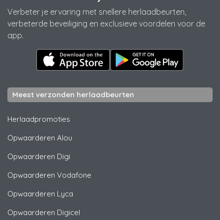
Verbeter je ervaring met snellere herlaadbeurten,
verbeterde beveiliging en exclusieve voordelen voor de
app.
Meest verzonden herlaadbeurten
Herlaadpromoties
Opwaarderen
Alou
Opwaarderen
Digi
Opwaarderen
Vodafone
Opwaarderen
Lyca
Opwaarderen
Digicel