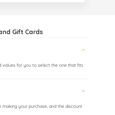
and Gift Cards
 values for you to select the one that fits
re making your purchase, and the discount