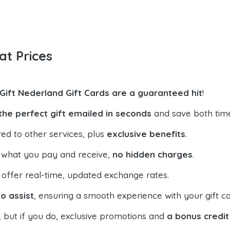
at Prices
pGift Nederland Gift Cards are a guaranteed hit
!
the perfect gift emailed in seconds
and save both tim
ed to other services, plus
exclusive benefits
.
 what you pay and receive,
no hidden charges
.
offer real-time, updated exchange rates.
o assist
, ensuring a smooth experience with your gift ca
, but if you do, exclusive promotions and
a bonus credit