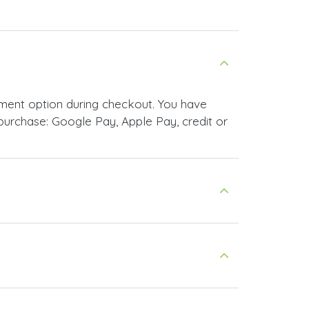
yment option during checkout. You have
urchase: Google Pay, Apple Pay, credit or