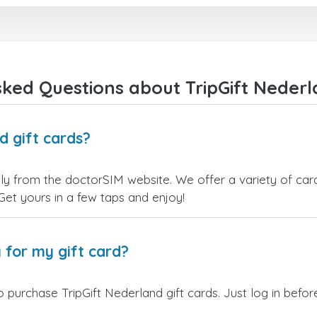
ked Questions about TripGift Nederl
d gift cards?
tly from the doctorSIM website. We offer a variety of card
 Get yours in a few taps and enjoy!
 for my gift card?
 purchase TripGift Nederland gift cards. Just log in befo