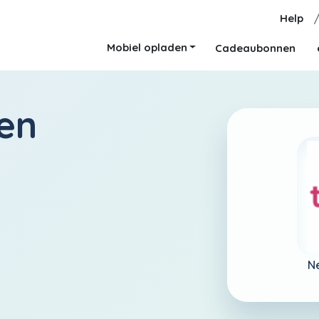
Help
Mobiel opladen
Cadeaubonnen
en
N