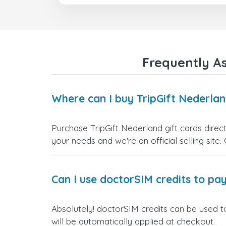
Frequently As
Where can I buy TripGift Nederlan
Purchase TripGift Nederland gift cards direc
your needs and we're an official selling site.
Can I use doctorSIM credits to pay
Absolutely! doctorSIM credits can be used to
will be automatically applied at checkout.