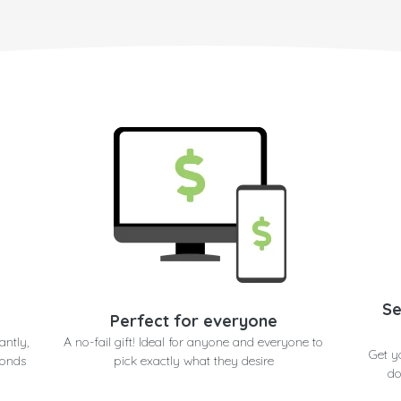
Se
Perfect for everyone
antly,
A no-fail gift! Ideal for anyone and everyone to
Get y
conds
pick exactly what they desire
do