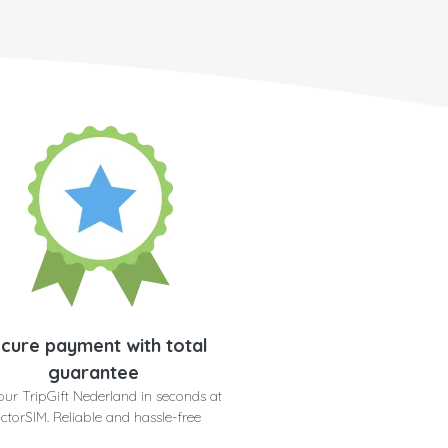
cure payment with total
guarantee
our TripGift Nederland in seconds at
ctorSIM. Reliable and hassle-free