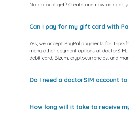
No account yet? Create one now and get your
Can I pay for my gift card with P
Yes, we accept PayPal payments for TripGif
many other payment options at doctorSIM, d
debit card, Bizum, cryptocurrencies, and m
Do I need a doctorSIM account to 
How long will it take to receive m