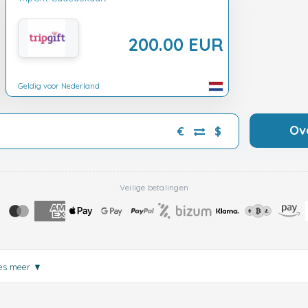
200.00 EUR
Geldig voor Nederland
Ov
€
$
Veilige betalingen
es meer
▼