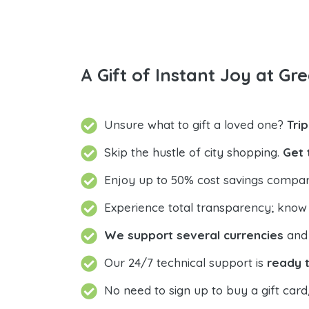
A Gift of Instant Joy at Gre
Unsure what to gift a loved one?
Tri
Skip the hustle of city shopping.
Get 
Enjoy up to 50% cost savings compar
Experience total transparency; know
We support several currencies
and 
Our 24/7 technical support is
ready t
No need to sign up to buy a gift card