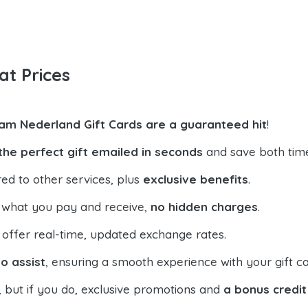
at Prices
am Nederland Gift Cards are a guaranteed hit
!
the perfect gift emailed in seconds
and save both tim
ed to other services, plus
exclusive benefits
.
 what you pay and receive,
no hidden charges
.
offer real-time, updated exchange rates.
o assist
, ensuring a smooth experience with your gift ca
, but if you do, exclusive promotions and
a bonus credit