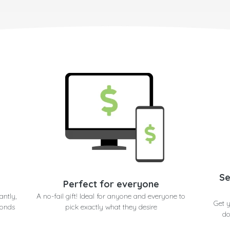
Se
Perfect for everyone
antly,
A no-fail gift! Ideal for anyone and everyone to
Get 
conds
pick exactly what they desire
do