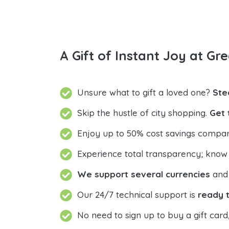
A Gift of Instant Joy at Gre
Unsure what to gift a loved one?
Ste
Skip the hustle of city shopping.
Get 
Enjoy up to 50% cost savings compar
Experience total transparency; know
We support several currencies
and 
Our 24/7 technical support is
ready t
No need to sign up to buy a gift card