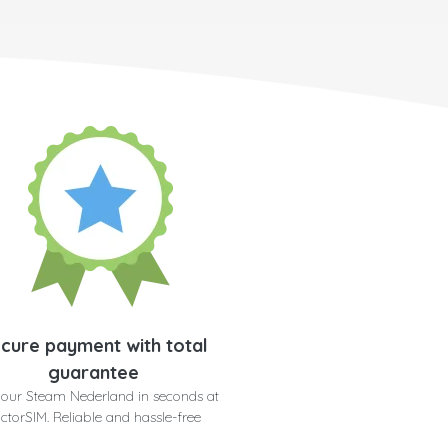
cure payment with total
guarantee
your Steam Nederland in seconds at
ctorSIM. Reliable and hassle-free