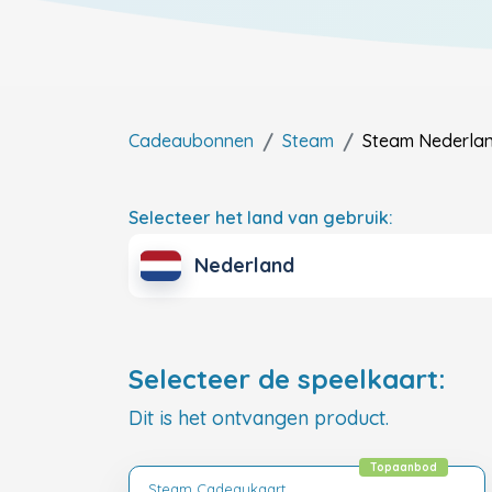
Cadeaubonnen
Steam
Steam
Nederla
Selecteer het land van gebruik:
Nederland
Selecteer de speelkaart:
Dit is het ontvangen product.
Topaanbod
Steam Cadeaukaart