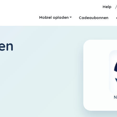
Help
Mobiel opladen
Cadeaubonnen
en
N