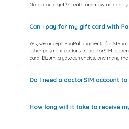
No account yet? Create one now and get your
Can I pay for my gift card with P
Yes, we accept PayPal payments for Steam 
other payment options at doctorSIM, depend
card, Bizum, cryptocurrencies, and many mo
Do I need a doctorSIM account to 
How long will it take to receive m