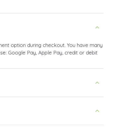
ment option during checkout. You have many
e: Google Pay, Apple Pay, credit or debit