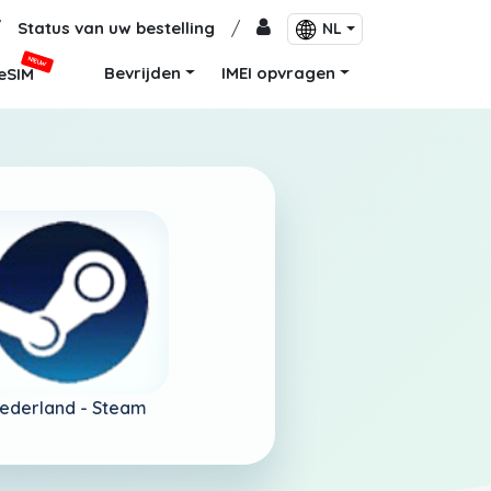
/
Status van uw bestelling
/
NL
NIEUW
Bevrijden
IMEI opvragen
eSIM
ederland -
Steam