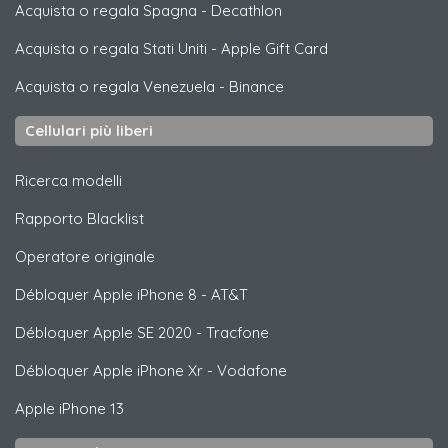
Acquista o regala Spagna
-
Decathlon
Acquista o regala Stati Uniti
-
Apple Gift Card
Acquista o regala Venezuela
-
Binance
Cellulari più liberi
Ricerca modelli
Rapporto Blacklist
Operatore originale
Débloquer
Apple
iPhone 8 - AT&T
Débloquer
Apple
SE 2020 - Tracfone
Débloquer
Apple
iPhone Xr - Vodafone
Apple
iPhone 13