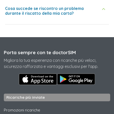
Cosa succede se riscontro un problema
durante il riscatto della mia carta?
Porta sempre con te doctorSIM
Migliora la tua esperienza con ricariche più veloci,
sicurezza rafforzata e vantaggi esclusivi per l'app.
Ricariche più inviate
Promozioni ricariche