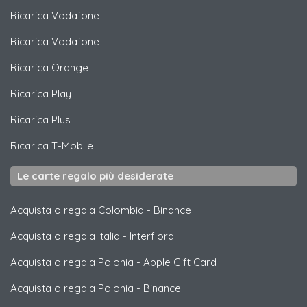
Ricarica
Vodafone
Ricarica
Vodafone
Ricarica
Orange
Ricarica
Play
Ricarica
Plus
Ricarica
T-Mobile
Le carte regalo più desiderate
Acquista o regala Colombia
-
Binance
Acquista o regala Italia
-
Interflora
Acquista o regala Polonia
-
Apple Gift Card
Acquista o regala Polonia
-
Binance