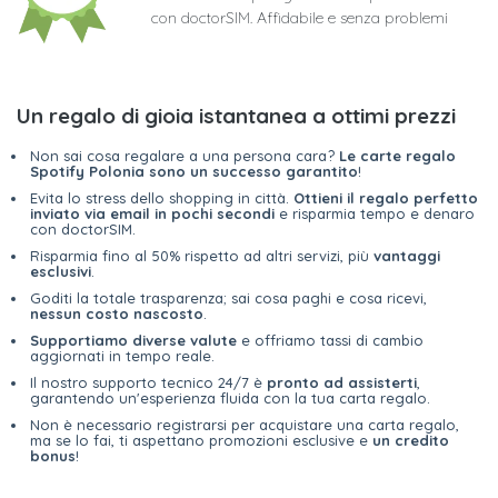
con doctorSIM. Affidabile e senza problemi
Un regalo di gioia istantanea a ottimi prezzi
Non sai cosa regalare a una persona cara?
Le carte regalo
Spotify Polonia sono un successo garantito
!
Evita lo stress dello shopping in città.
Ottieni il regalo perfetto
inviato via email in pochi secondi
e risparmia tempo e denaro
con doctorSIM.
Risparmia fino al 50% rispetto ad altri servizi, più
vantaggi
esclusivi
.
Goditi la totale trasparenza; sai cosa paghi e cosa ricevi,
nessun costo nascosto
.
Supportiamo diverse valute
e offriamo tassi di cambio
aggiornati in tempo reale.
Il nostro supporto tecnico 24/7 è
pronto ad assisterti
,
garantendo un'esperienza fluida con la tua carta regalo.
Non è necessario registrarsi per acquistare una carta regalo,
ma se lo fai, ti aspettano promozioni esclusive e
un credito
bonus
!