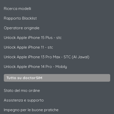
Ricerca modelli
Rapporto Blacklist
Operatore originale
Unlock
Apple
iPhone 15 Plus - stc
Unlock
Apple
iPhone 11 - stc
Unlock
Apple
iPhone 13 Pro Max - STC (Al Jawal)
Unlock
Apple
iPhone 14 Pro - Mobily
Tutto su doctorSIM
Stato del mio ordine
Assistenza e supporto
Impegno per le buone pratiche