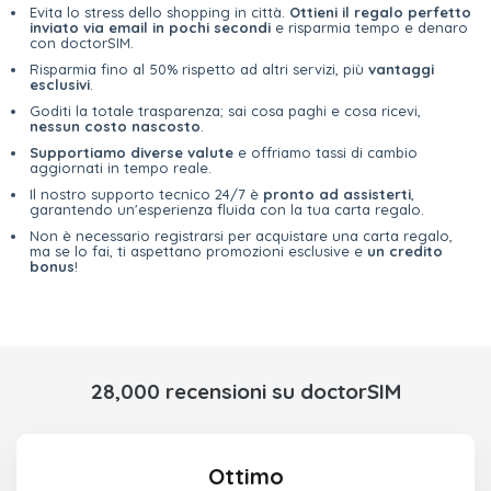
Evita lo stress dello shopping in città.
Ottieni il regalo perfetto
inviato via email in pochi secondi
e risparmia tempo e denaro
con doctorSIM.
Risparmia fino al 50% rispetto ad altri servizi, più
vantaggi
esclusivi
.
Goditi la totale trasparenza; sai cosa paghi e cosa ricevi,
nessun costo nascosto
.
Supportiamo diverse valute
e offriamo tassi di cambio
aggiornati in tempo reale.
Il nostro supporto tecnico 24/7 è
pronto ad assisterti
,
garantendo un'esperienza fluida con la tua carta regalo.
Non è necessario registrarsi per acquistare una carta regalo,
ma se lo fai, ti aspettano promozioni esclusive e
un credito
bonus
!
28,000 recensioni su doctorSIM
Ottimo