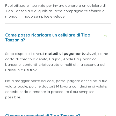
Puoi utilizzare il servizio per inviare denaro a un cellulare di
Tigo Tanzania o di qualsiasi altra compagnia telefonica al
mondo in modo semplice e veloce.
Come posso ricaricare un cellulare di Tigo
Tanzania?
Sono disponibili diversi
metodi di pagamento sicuri
, come
carta di credito o debito, PayPal, Apple Pay, bonifico
bancario, contanti, criptovaluta e molti altri a seconda del
Paese in cui ti trovi.
Nella maggior parte dei casi, potrai pagare anche nella tua
valuta locale, poiché doctorSIM lavora con decine di valute,
contribuendo a rendere la procedura il più semplice
possibile.
Ci sono promozioni di Tigo Tanzania?