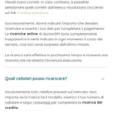
rilevati siano corretti. In caso contrario, è possibile
selezionare quelli corretti dall'elenco visualizzato cliccando
sul link
Cambia operatore
.
Successivamente, dovrai indicare l'importo che desideri
ricaricare e inserire i tuoi dati per completare il pagamento.
Le
ricariche online
di doctorSIM sono completamente
trasparenti e ti verrà indicato in ogni momento il costo del
servizio, così non avrai sorprese dell'ultimo minuto.
La ricarica sarà effettiva in pochissimo tempo e riceverai una
ricevuta che ne attesta l'avvenuta esecuzione.
Quali cellulari posso ricaricare?
Assolutamente tutti i telefoni presenti sul mercato. Non
importa né la marca né il modello, inserisci il tuo numero di
cellulare e segui i passaggi per completare la
ricarica del
credito
.