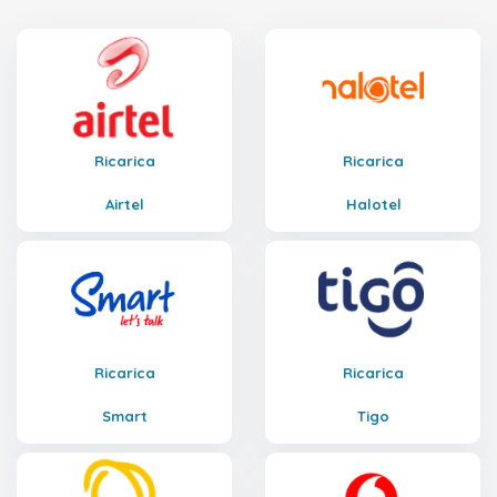
Ricarica
Ricarica
Airtel
Halotel
Ricarica
Ricarica
Smart
Tigo