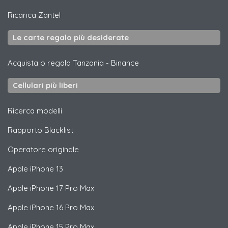
Ricarica
Zantel
Le carte regalo più desiderate
Acquista o regala Tanzania
-
Binance
Cellulari più liberi
Ricerca modelli
Rapporto Blacklist
Operatore originale
Apple
iPhone 13
Apple
iPhone 17 Pro Max
Apple
iPhone 16 Pro Max
Apple
iPhone 15 Pro Max