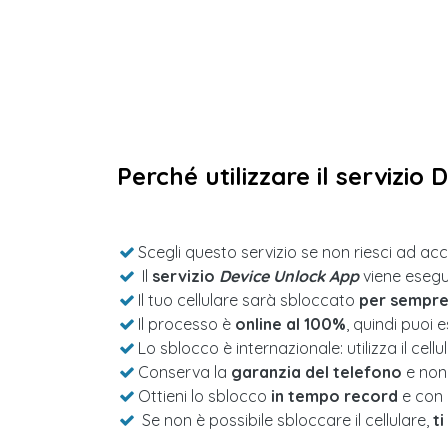
Perché utilizzare il servizio
Scegli questo servizio se non riesci ad ac
Il
servizio
Device Unlock App
viene esegui
Il tuo cellulare sarà sbloccato
per sempr
Il processo è
online al 100%
, quindi puoi 
Lo sblocco è internazionale: utilizza il cell
Conserva la
garanzia del telefono
e non 
Ottieni lo sblocco
in tempo record
e con 
Se non è possibile sbloccare il cellulare,
ti