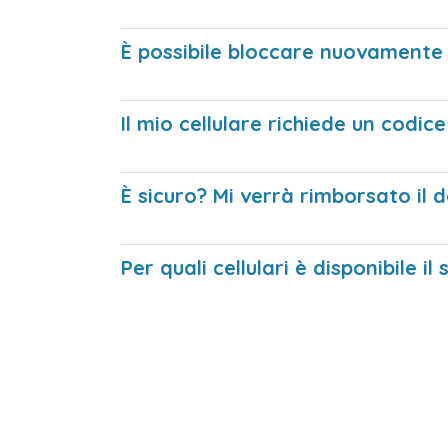
È possibile bloccare nuovamente i
Il mio cellulare richiede un codic
È sicuro? Mi verrà rimborsato il
Per quali cellulari è disponibile i