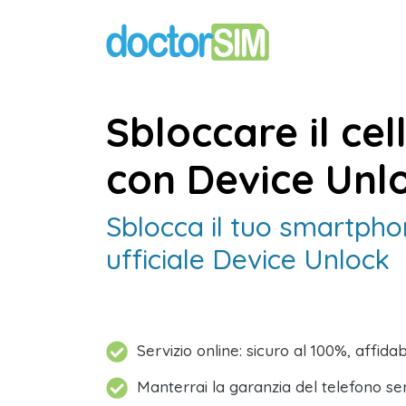
Sbloccare il ce
con Device Unl
Sblocca il tuo smartph
ufficiale Device Unlock
Servizio online: sicuro al 100%, affid
Manterrai la garanzia del telefono se