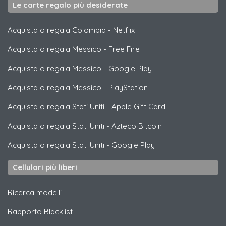
Le carte regalo più desiderate
Acquista o regala Colombia
-
Netflix
Acquista o regala Messico
-
Free Fire
Acquista o regala Messico
-
Google Play
Acquista o regala Messico
-
PlayStation
Acquista o regala Stati Uniti
-
Apple Gift Card
Acquista o regala Stati Uniti
-
Azteco Bitcoin
Acquista o regala Stati Uniti
-
Google Play
Cellulari più liberi
Ricerca modelli
Rapporto Blacklist