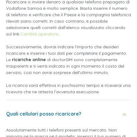
Ricaricare o inviare denaro a qualsiasi telefono prepagato di
Vodafone Samoa è molto semplice. Basta inserire il numero
di telefono e verificare che il Paese e la compagnia telefonica
rilevati siano corretti. In caso contrario, è possibile
selezionare quelli corretti dall'elenco visualizzato cliccando
sul link
Cambia operatore
.
Successivamente, dovrai indicare l'importo che desideri
ricaricare e inserire i tuoi dati per completare il pagamento.
Le
ricariche online
di doctorSIM sono completamente
trasparenti e ti verrà indicato in ogni momento il costo del
servizio, così non avrai sorprese dell'ultimo minuto.
La ricarica sarà effettiva in pochissimo tempo e riceverai una
ricevuta che ne attesta l'avvenuta esecuzione.
Quali cellulari posso ricaricare?
Assolutamente tutti i telefoni presenti sul mercato. Non
importa né la marca né il modello, inserisci il tuo numero di