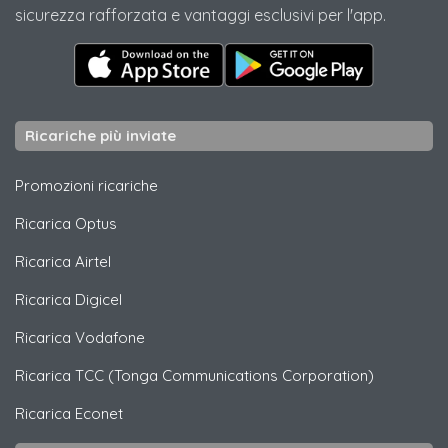
sicurezza rafforzata e vantaggi esclusivi per l'app.
Ricariche più inviate
Promozioni ricariche
Ricarica
Optus
Ricarica
Airtel
Ricarica
Digicel
Ricarica
Vodafone
Ricarica
TCC (Tonga Communications Corporation)
Ricarica
Econet