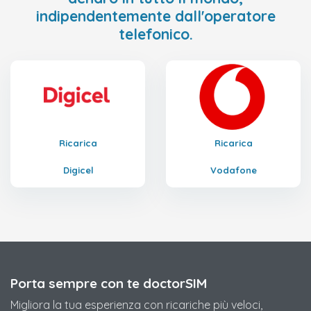
indipendentemente dall'operatore
telefonico.
Ricarica
Ricarica
Digicel
Vodafone
Porta sempre con te doctorSIM
Migliora la tua esperienza con ricariche più veloci,