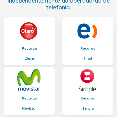
independentemente da operadoraa de
telefonia.
Recarga
Recarga
Claro
Entel
Recarga
Recarga
Movistar
Simple