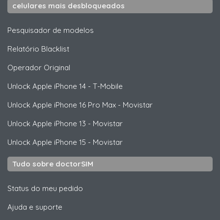
celulares mais desbloqueados
Pesquisador de modelos
Relatório Blacklist
Operador Original
Unlock
Apple
iPhone 14 - T-Mobile
Unlock
Apple
iPhone 16 Pro Max - Movistar
Unlock
Apple
iPhone 13 - Movistar
Unlock
Apple
iPhone 15 - Movistar
Tudo sobre doctorSIM
Status do meu pedido
Ajuda e suporte