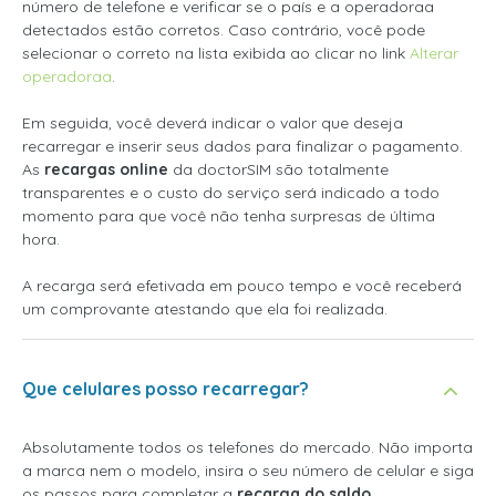
número de telefone e verificar se o país e a operadoraa
detectados estão corretos. Caso contrário, você pode
selecionar o correto na lista exibida ao clicar no link
Alterar
operadoraa
.
Em seguida, você deverá indicar o valor que deseja
recarregar e inserir seus dados para finalizar o pagamento.
As
recargas online
da doctorSIM são totalmente
transparentes e o custo do serviço será indicado a todo
momento para que você não tenha surpresas de última
hora.
A recarga será efetivada em pouco tempo e você receberá
um comprovante atestando que ela foi realizada.
Que celulares posso recarregar?
Absolutamente todos os telefones do mercado. Não importa
a marca nem o modelo, insira o seu número de celular e siga
os passos para completar a
recarga do saldo
.