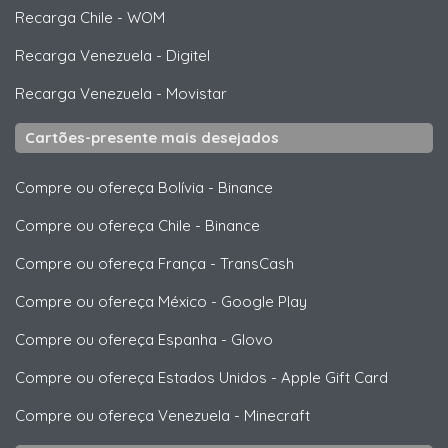
Recarga Chile
-
WOM
Recarga Venezuela
-
Digitel
Recarga Venezuela
-
Movistar
Cartões-presente mais desejados
Compre ou ofereça Bolívia
-
Binance
Compre ou ofereça Chile
-
Binance
Compre ou ofereça França
-
TransCash
Compre ou ofereça México
-
Google Play
Compre ou ofereça Espanha
-
Glovo
Compre ou ofereça Estados Unidos
-
Apple Gift Card
Compre ou ofereça Venezuela
-
Minecraft