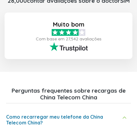
28,000contar avaliações sobre o doctorSIM
Muito bom
Com base em 27,542 avaliações
Perguntas frequentes sobre recargas de
China Telecom China
Como recarregar meu telefone da China
Telecom China?