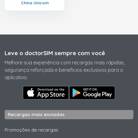
China Unicom
Leve o doctorSIM sempre com você
Melhore sua experiência com recargas mais rápidas,
segurança reforçada e benefícios exclusivos para o
aplicativo.
Recargas mais enviadas
Promoções de recargas