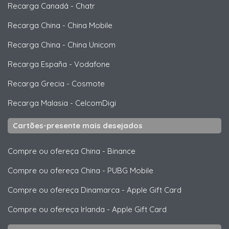
Recarga Canadá
-
Chatr
Recarga China
-
China Mobile
Recarga China
-
China Unicom
Recarga España
-
Vodafone
Recarga Grecia
-
Cosmote
Recarga Malasia
-
CelcomDigi
Cartões-presente mais desejados
Compre ou ofereça China
-
Binance
Compre ou ofereça China
-
PUBG Mobile
Compre ou ofereça Dinamarca
-
Apple Gift Card
Compre ou ofereça Irlanda
-
Apple Gift Card