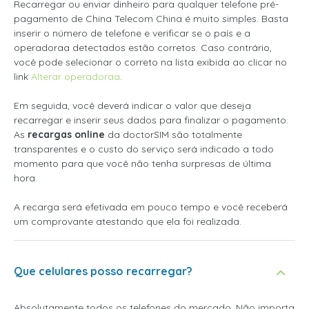
Recarregar ou enviar dinheiro para qualquer telefone pré-
pagamento de China Telecom China é muito simples. Basta
inserir o número de telefone e verificar se o país e a
operadoraa detectados estão corretos. Caso contrário,
você pode selecionar o correto na lista exibida ao clicar no
link
Alterar operadoraa
.
Em seguida, você deverá indicar o valor que deseja
recarregar e inserir seus dados para finalizar o pagamento.
As
recargas online
da doctorSIM são totalmente
transparentes e o custo do serviço será indicado a todo
momento para que você não tenha surpresas de última
hora.
A recarga será efetivada em pouco tempo e você receberá
um comprovante atestando que ela foi realizada.
Que celulares posso recarregar?
Absolutamente todos os telefones do mercado. Não importa