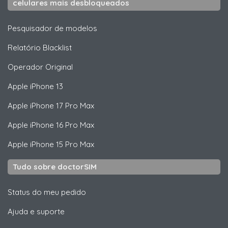
celulares mais desbloqueados
Pesquisador de modelos
Relatório Blacklist
Operador Original
Apple
iPhone 13
Apple
iPhone 17 Pro Max
Apple
iPhone 16 Pro Max
Apple
iPhone 15 Pro Max
Tudo sobre doctorSIM
Status do meu pedido
Ajuda e suporte