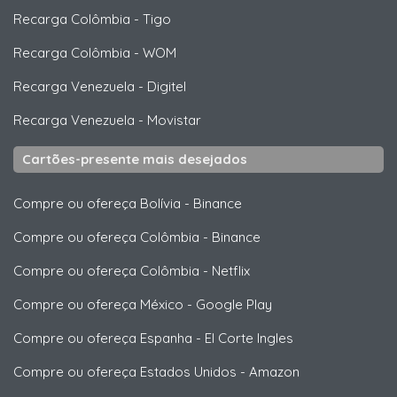
Recarga Colômbia
-
Tigo
Recarga Colômbia
-
WOM
Recarga Venezuela
-
Digitel
Recarga Venezuela
-
Movistar
Cartões-presente mais desejados
Compre ou ofereça Bolívia
-
Binance
Compre ou ofereça Colômbia
-
Binance
Compre ou ofereça Colômbia
-
Netflix
Compre ou ofereça México
-
Google Play
Compre ou ofereça Espanha
-
El Corte Ingles
Compre ou ofereça Estados Unidos
-
Amazon