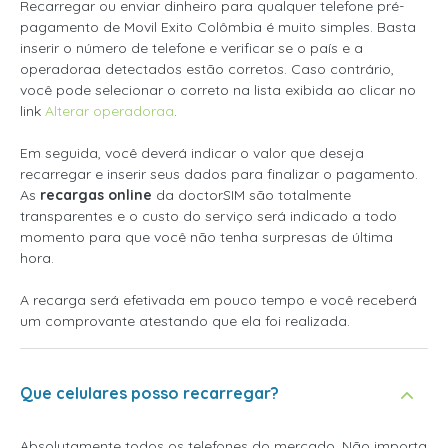
Recarregar ou enviar dinheiro para qualquer telefone pré-
pagamento de Movil Exito Colômbia é muito simples. Basta
inserir o número de telefone e verificar se o país e a
operadoraa detectados estão corretos. Caso contrário,
você pode selecionar o correto na lista exibida ao clicar no
link
Alterar operadoraa
.
Em seguida, você deverá indicar o valor que deseja
recarregar e inserir seus dados para finalizar o pagamento.
As
recargas online
da doctorSIM são totalmente
transparentes e o custo do serviço será indicado a todo
momento para que você não tenha surpresas de última
hora.
A recarga será efetivada em pouco tempo e você receberá
um comprovante atestando que ela foi realizada.
Que celulares posso recarregar?
Absolutamente todos os telefones do mercado. Não importa