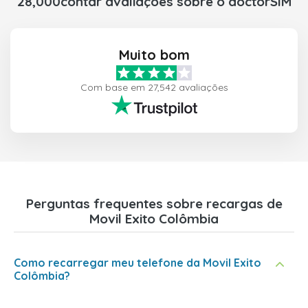
28,000contar avaliações sobre o doctorSIM
Muito bom
Com base em 27,542 avaliações
Perguntas frequentes sobre recargas de
Movil Exito Colômbia
Como recarregar meu telefone da Movil Exito
Colômbia?