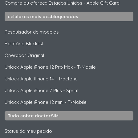
Compre ou ofereça Estados Unidos
-
Apple Gift Card
celulares mais desbloqueados
Pesquisador de modelos
Relatório Blacklist
Operador Original
Unlock
Apple
iPhone 12 Pro Max - T-Mobile
Unlock
Apple
iPhone 14 - Tracfone
Unlock
Apple
iPhone 7 Plus - Sprint
Unlock
Apple
iPhone 12 mini - T-Mobile
Tudo sobre doctorSIM
Status do meu pedido