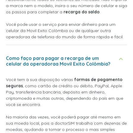
a marca nem o modelo, insira o seu número de celular e siga
os passos para completar a
recarga do saldo
.
Você pode usar o serviço para enviar dinheiro para um
celular da Movil Exito Colômbia ou de qualquer outra
operadoraa de telefonia do mundo de forma rápida e fácil.
Como faço para pagar a recarga de um
celular da operadoraa Movil Exito Colômbia?
Você tem à sua disposição várias
formas de pagamento
seguras
, como cartão de crédito ou débito, PayPal, Apple
Pay, transferência bancária, depósito em dinheiro,
criptomoeda e muitas outras, dependendo do país em que
você se encontra.
Na maioria das vezes, você poderá pagar até mesmo em
sua moeda local, pois a doctorSIM trabalha com dezenas de
moedas, ajudando a tornar o processo o mais simples