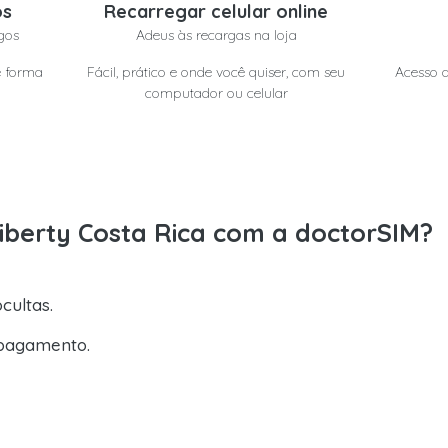
os
Recarregar celular online
gos
Adeus às recargas na loja
e forma
Fácil, prático e onde você quiser, com seu
Acesso a
computador ou celular
Liberty Costa Rica com a doctorSIM?
cultas.
pagamento.