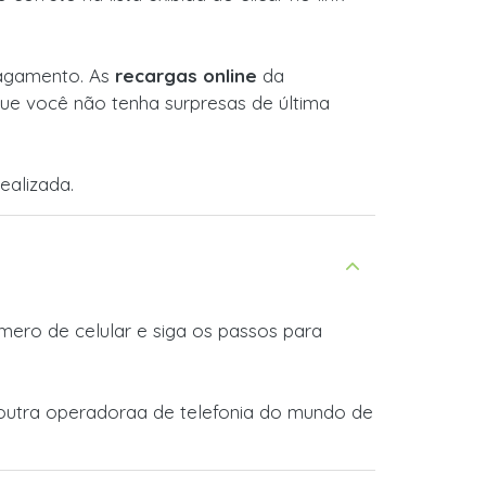
 pagamento. As
recargas online
da
ue você não tenha surpresas de última
ealizada.
ero de celular e siga os passos para
r outra operadoraa de telefonia do mundo de