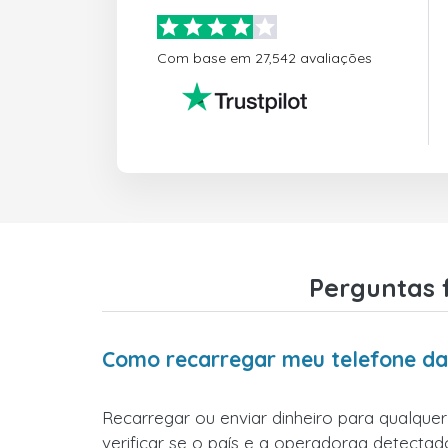
Com base em 27,542 avaliações
Perguntas 
Como recarregar meu telefone da 
Recarregar ou enviar dinheiro para qualquer
verificar se o país e a operadoraa detectado