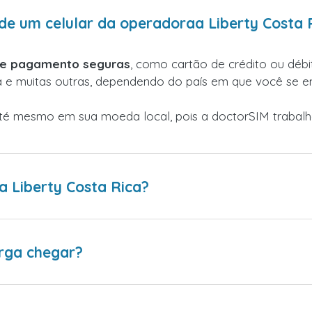
e um celular da operadoraa Liberty Costa 
de pagamento seguras
, como cartão de crédito ou débit
a e muitas outras, dependendo do país em que você se e
até mesmo em sua moeda local, pois a doctorSIM traba
 Liberty Costa Rica?
rga chegar?