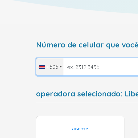
Número de celular que você
+506
operadora selecionado: Lib