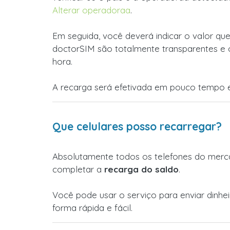
Alterar operadoraa
.
Em seguida, você deverá indicar o valor que
doctorSIM são totalmente transparentes e 
hora.
A recarga será efetivada em pouco tempo e
Que celulares posso recarregar?
Absolutamente todos os telefones do merca
completar a
recarga do saldo
.
Você pode usar o serviço para enviar dinhe
forma rápida e fácil.