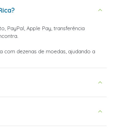
Rica?
o, PayPal, Apple Pay, transferência
ncontra.
lha com dezenas de moedas, ajudando a