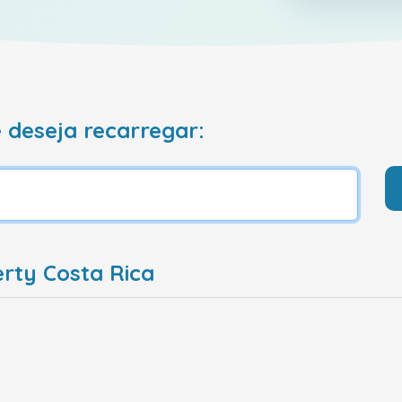
 deseja recarregar:
erty Costa Rica