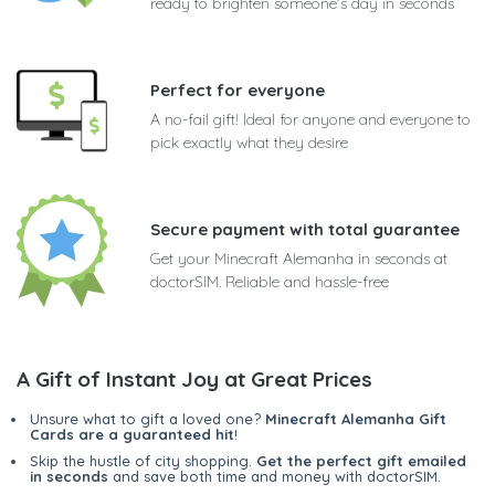
ready to brighten someone's day in seconds
Perfect for everyone
A no-fail gift! Ideal for anyone and everyone to
pick exactly what they desire
Secure payment with total guarantee
Get your Minecraft Alemanha in seconds at
doctorSIM. Reliable and hassle-free
A Gift of Instant Joy at Great Prices
Unsure what to gift a loved one?
Minecraft Alemanha Gift
Cards are a guaranteed hit
!
Skip the hustle of city shopping.
Get the perfect gift emailed
in seconds
and save both time and money with doctorSIM.