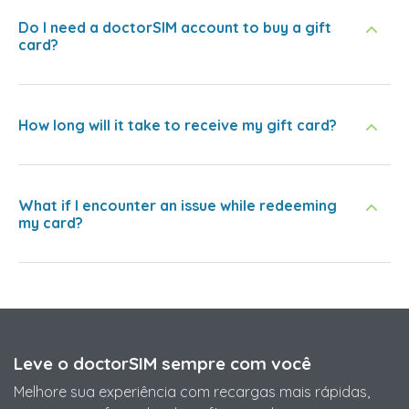
Do I need a doctorSIM account to buy a gift
card?
How long will it take to receive my gift card?
What if I encounter an issue while redeeming
my card?
Leve o doctorSIM sempre com você
Melhore sua experiência com recargas mais rápidas,