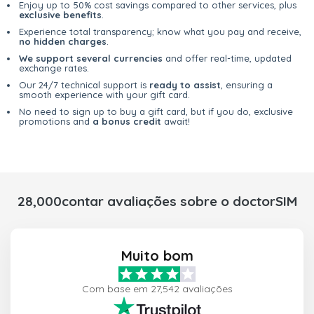
Enjoy up to 50% cost savings compared to other services, plus
exclusive benefits
.
Experience total transparency; know what you pay and receive,
no hidden charges
.
We support several currencies
and offer real-time, updated
exchange rates.
Our 24/7 technical support is
ready to assist
, ensuring a
smooth experience with your gift card.
No need to sign up to buy a gift card, but if you do, exclusive
promotions and
a bonus credit
await!
28,000contar avaliações sobre o doctorSIM
Muito bom
Com base em 27,542 avaliações