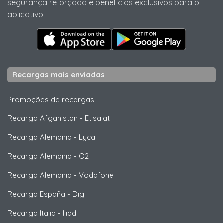
segurança reforçada e benefícios exclusivos para o
aplicativo.
Recargas mais enviadas
Promoções de recargas
Recarga Afganistan
-
Etisalat
Recarga Alemania
-
Lyca
Recarga Alemania
-
O2
Recarga Alemania
-
Vodafone
Recarga España
-
Digi
Recarga Italia
-
Iliad