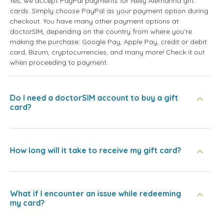
Yes, we accept PayPal payments for Nelly Alemanha gift
cards. Simply choose PayPal as your payment option during
checkout. You have many other payment options at
doctorSIM, depending on the country from where you're
making the purchase: Google Pay, Apple Pay, credit or debit
card, Bizum, cryptocurrencies, and many more! Check it out
when proceeding to payment.
Do I need a doctorSIM account to buy a gift
card?
How long will it take to receive my gift card?
What if I encounter an issue while redeeming
my card?