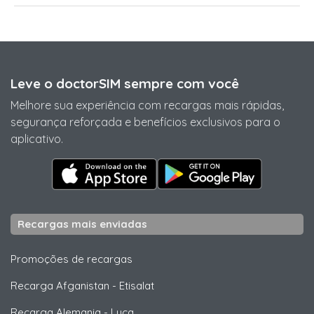
Leve o doctorSIM sempre com você
Melhore sua experiência com recargas mais rápidas,
segurança reforçada e benefícios exclusivos para o
aplicativo.
Recargas mais enviadas
Promoções de recargas
Recarga Afganistan
-
Etisalat
Recarga Alemania
-
Lyca