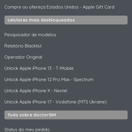
Compre ou ofereça Estados Unidos
-
Apple Gift Card
celulares mais desbloqueados
Pesquisador de modelos
Relatório Blacklist
Operador Original
Unlock
Apple
iPhone 13 - T-Mobile
Unlock
Apple
iPhone 12 Pro Max - Spectrum
Unlock
Apple
iPhone X - Nextel
Unlock
Apple
iPhone 17 - Vodafone (MTS Ukraine)
Tudo sobre doctorSIM
Status do meu pedido