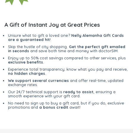
A Gift of Instant Joy at Great Prices
Unsure what to gift a loved one?
Nelly Alemanha Gift Cards
are a guaranteed hit
!
Skip the hustle of city shopping.
Get the perfect gift emailed
in seconds
and save both time and money with doctorSIM.
Enjoy up to 50% cost savings compared to other services, plus
exclusive benefits
.
Experience total transparency; know what you pay and receive,
no hidden charges
.
We support several currencies
and offer real-time, updated
exchange rates.
Our 24/7 technical support is
ready to assist
, ensuring a
smooth experience with your gift card.
No need to sign up to buy a gift card, but if you do, exclusive
promotions and
a bonus credit
await!