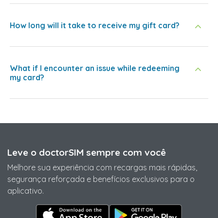
How long will it take to receive my gift card?
What if I encounter an issue while redeeming
my card?
Leve o doctorSIM sempre com você
Melhore sua experiência com recargas mais rápidas,
segurança reforçada e benefícios exclusivos para o
aplicativo.