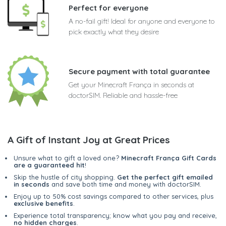
Perfect for everyone
A no-fail gift! Ideal for anyone and everyone to
pick exactly what they desire
Secure payment with total guarantee
Get your Minecraft França in seconds at
doctorSIM. Reliable and hassle-free
A Gift of Instant Joy at Great Prices
Unsure what to gift a loved one?
Minecraft França Gift Cards
are a guaranteed hit
!
Skip the hustle of city shopping.
Get the perfect gift emailed
in seconds
and save both time and money with doctorSIM.
Enjoy up to 50% cost savings compared to other services, plus
exclusive benefits
.
Experience total transparency; know what you pay and receive,
no hidden charges
.