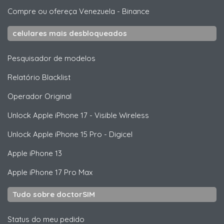
Compre ou ofereça Venezuela
-
Binance
celulares mais desbloqueados
Pesquisador de modelos
Relatório Blacklist
Operador Original
Unlock
Apple
iPhone 17 - Visible Wireless
Unlock
Apple
iPhone 15 Pro - Digicel
Apple
iPhone 13
Apple
iPhone 17 Pro Max
Tudo sobre doctorSIM
Status do meu pedido