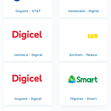
Guyana - GT&T
Venezuela - Digitel
Jamaica - Digicel
Surinam - Telesur
Guyana - Digicel
Filipinas - Smart