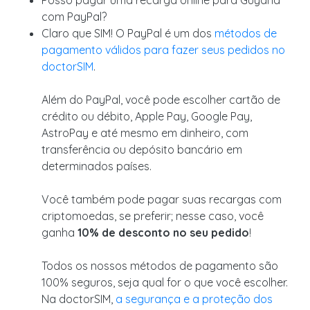
Posso pagar uma recarga online para Guyana
com PayPal?
Claro que SIM! O PayPal é um dos
métodos de
pagamento válidos para fazer seus pedidos no
doctorSIM
.
Além do PayPal, você pode escolher cartão de
crédito ou débito, Apple Pay, Google Pay,
AstroPay e até mesmo em dinheiro, com
transferência ou depósito bancário em
determinados países.
Você também pode pagar suas recargas com
criptomoedas, se preferir; nesse caso, você
ganha
10% de desconto no seu pedido
!
Todos os nossos métodos de pagamento são
100% seguros, seja qual for o que você escolher.
Na doctorSIM,
a segurança e a proteção dos