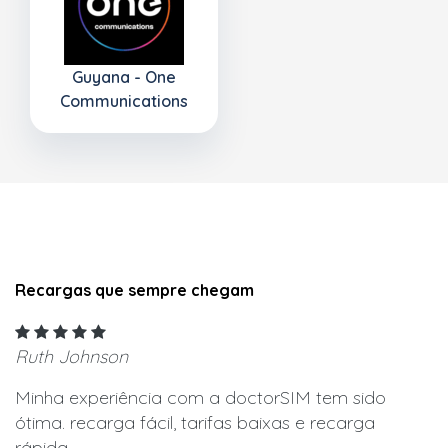
Guyana - One
Communications
Recargas que sempre chegam
Ruth Johnson
Minha experiência com a doctorSIM tem sido
ótima. recarga fácil, tarifas baixas e recarga
rápida.