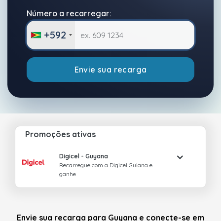
Número a recarregar:
+592
Envie sua recarga
Promoções ativas
Digicel
- Guyana
Recarregue com a Digicel Guiana e
ganhe
Envie sua recarga para Guyana e conecte-se em