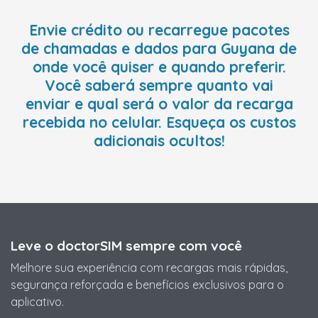
Envie crédito ou recarregue pacotes
de chamadas e dados para Guyana de
onde você quiser e quando preferir.
Você saberá sempre quanto vai
enviar e qual será o valor da recarga
recebida no celular. Esqueça os custos
adicionais ocultos!
Leve o doctorSIM sempre com você
Melhore sua experiência com recargas mais rápidas,
segurança reforçada e benefícios exclusivos para o
aplicativo.