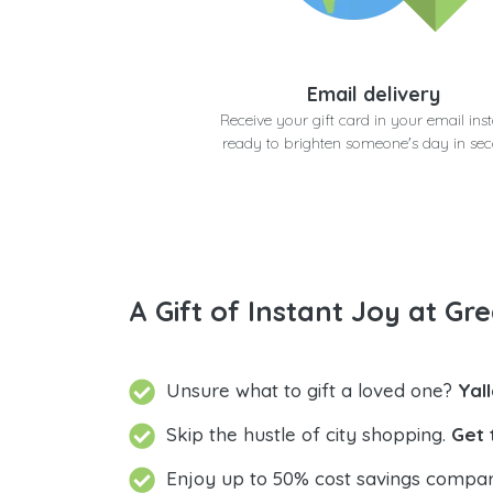
Email delivery
Receive your gift card in your email inst
ready to brighten someone's day in se
A Gift of Instant Joy at Gre
Unsure what to gift a loved one?
Yal
Skip the hustle of city shopping.
Get 
Enjoy up to 50% cost savings compar