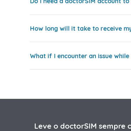
Do I need a doctorSIM account to 
How long will it take to receive m
What if I encounter an issue whil
Leve o doctorSIM sempre 