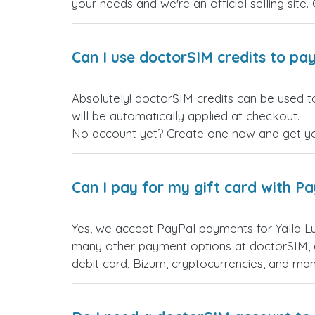
your needs and we're an official selling site.
Can I use doctorSIM credits to pay
Absolutely! doctorSIM credits can be used t
will be automatically applied at checkout.
No account yet? Create one now and get your
Can I pay for my gift card with P
Yes, we accept PayPal payments for Yalla L
many other payment options at doctorSIM, d
debit card, Bizum, cryptocurrencies, and m