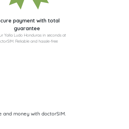
cure payment with total
guarantee
ur Yalla Ludo Honduras in seconds at
ctorSIM. Reliable and hassle-free
e and money with doctorSIM.