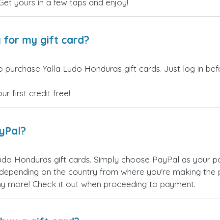
 Get yours in a few taps and enjoy!
 for my gift card?
o purchase Yalla Ludo Honduras gift cards. Just log in be
 first credit free!
ayPal?
udo Honduras gift cards. Simply choose PayPal as your p
epending on the country from where you're making the p
any more! Check it out when proceeding to payment.