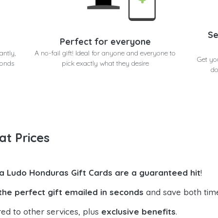
Se
Perfect for everyone
antly,
A no-fail gift! Ideal for anyone and everyone to
Get yo
conds
pick exactly what they desire
do
at Prices
la Ludo Honduras Gift Cards are a guaranteed hit
!
the perfect gift emailed in seconds
and save both tim
ed to other services, plus
exclusive benefits
.