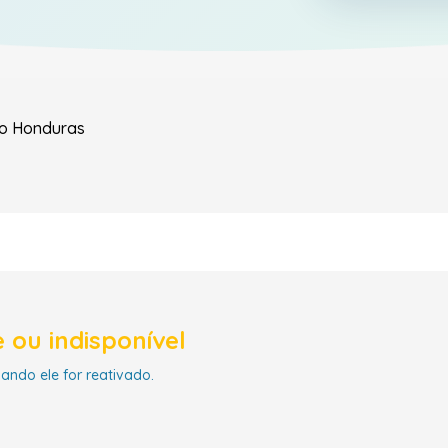
do
Honduras
 ou indisponível
uando ele for reativado.