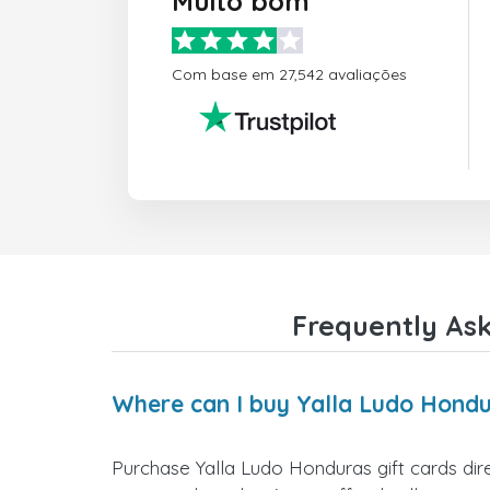
Muito bom
Com base em 27,542 avaliações
Frequently Ask
Where can I buy Yalla Ludo Hondu
Purchase Yalla Ludo Honduras gift cards dire