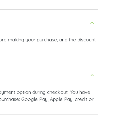
fore making your purchase, and the discount
ayment option during checkout. You have
urchase: Google Pay, Apple Pay, credit or