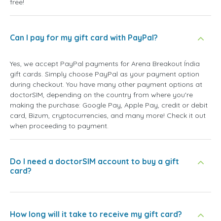
free!
Can I pay for my gift card with PayPal?
Yes, we accept PayPal payments for Arena Breakout Índia
gift cards. Simply choose PayPal as your payment option
during checkout. You have many other payment options at
doctorSIM, depending on the country from where you're
making the purchase: Google Pay, Apple Pay, credit or debit
card, Bizum, cryptocurrencies, and many more! Check it out
when proceeding to payment.
Do I need a doctorSIM account to buy a gift
card?
How long will it take to receive my gift card?