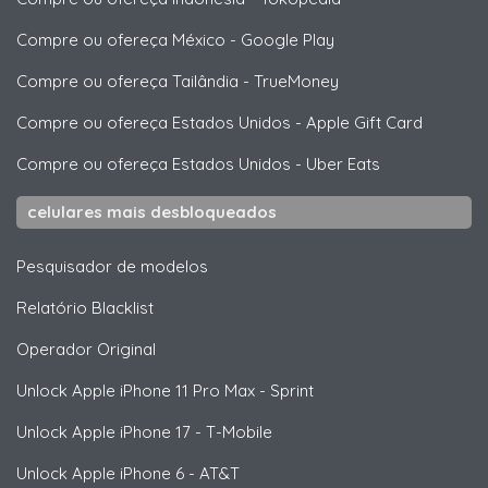
Compre ou ofereça México
-
Google Play
Compre ou ofereça Tailândia
-
TrueMoney
Compre ou ofereça Estados Unidos
-
Apple Gift Card
Compre ou ofereça Estados Unidos
-
Uber Eats
celulares mais desbloqueados
Pesquisador de modelos
Relatório Blacklist
Operador Original
Unlock
Apple
iPhone 11 Pro Max - Sprint
Unlock
Apple
iPhone 17 - T-Mobile
Unlock
Apple
iPhone 6 - AT&T