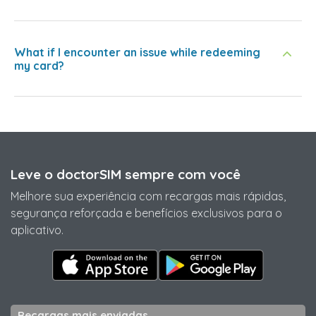
What if I encounter an issue while redeeming
my card?
Leve o doctorSIM sempre com você
Melhore sua experiência com recargas mais rápidas,
segurança reforçada e benefícios exclusivos para o
aplicativo.
Recargas mais enviadas