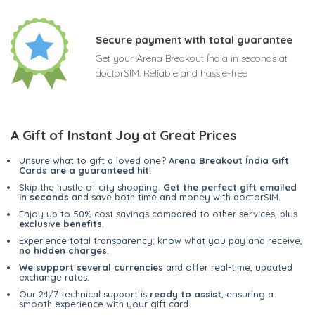
Secure payment with total guarantee
Get your Arena Breakout Índia in seconds at
doctorSIM. Reliable and hassle-free
A Gift of Instant Joy at Great Prices
Unsure what to gift a loved one?
Arena Breakout Índia Gift
Cards are a guaranteed hit
!
Skip the hustle of city shopping.
Get the perfect gift emailed
in seconds
and save both time and money with doctorSIM.
Enjoy up to 50% cost savings compared to other services, plus
exclusive benefits
.
Experience total transparency; know what you pay and receive,
no hidden charges
.
We support several currencies
and offer real-time, updated
exchange rates.
Our 24/7 technical support is
ready to assist
, ensuring a
smooth experience with your gift card.