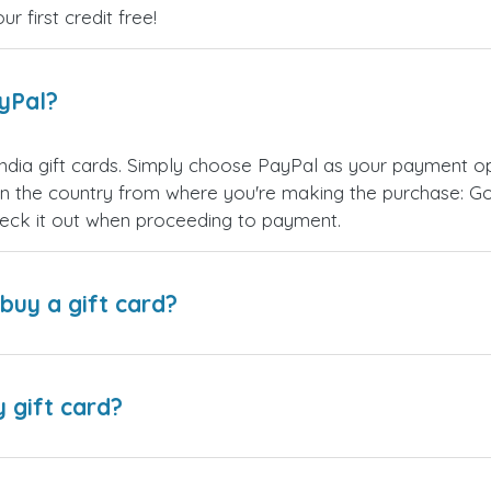
 first credit free!
ayPal?
dia gift cards. Simply choose PayPal as your payment o
 the country from where you're making the purchase: Goog
eck it out when proceeding to payment.
buy a gift card?
y gift card?