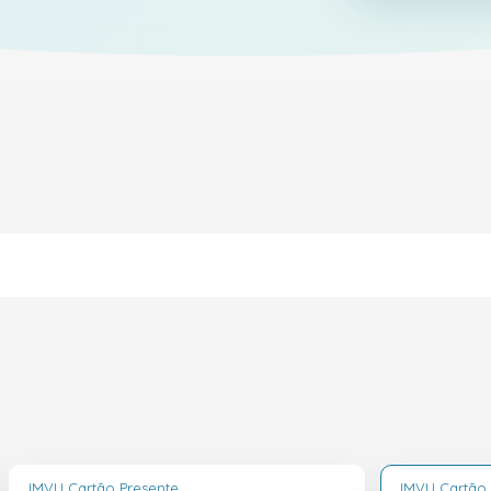
IMVU Cartão Presente
IMVU Cartão 