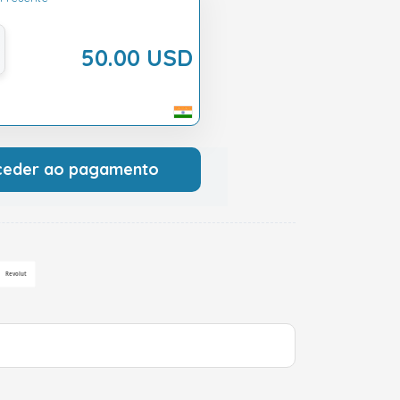
50.00 USD
a
ceder ao pagamento