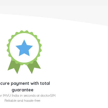
cure payment with total
guarantee
r IMVU Índia in seconds at doctorSIM.
Reliable and hassle-free