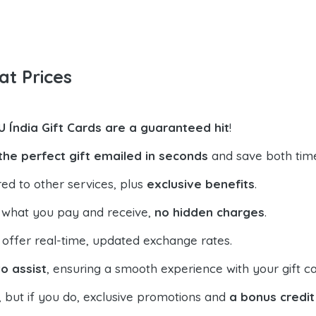
at Prices
U Índia Gift Cards are a guaranteed hit
!
the perfect gift emailed in seconds
and save both tim
ed to other services, plus
exclusive benefits
.
 what you pay and receive,
no hidden charges
.
offer real-time, updated exchange rates.
o assist
, ensuring a smooth experience with your gift ca
, but if you do, exclusive promotions and
a bonus credit