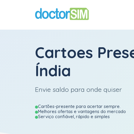
Cartoes Pres
Índia
Envie saldo para onde quiser
Cartões-presente para acertar sempre.
Melhores ofertas e vantagens do mercado
Serviço confiável, rápido e simples