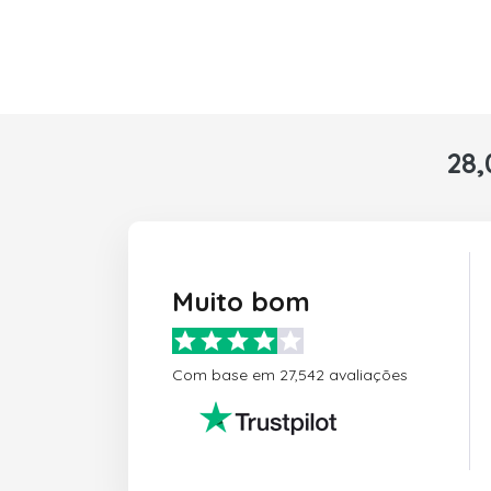
28,
Muito bom
Com base em 27,542 avaliações