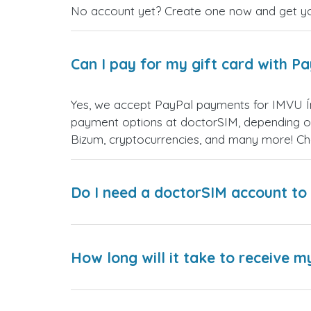
No account yet? Create one now and get your
Can I pay for my gift card with P
Yes, we accept PayPal payments for IMVU Ín
payment options at doctorSIM, depending on
Bizum, cryptocurrencies, and many more! Ch
Do I need a doctorSIM account to 
How long will it take to receive m