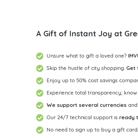
A Gift of Instant Joy at Gre
Unsure what to gift a loved one?
IMV
Skip the hustle of city shopping.
Get 
Enjoy up to 50% cost savings compar
Experience total transparency; know
We support several currencies
and 
Our 24/7 technical support is
ready t
No need to sign up to buy a gift card