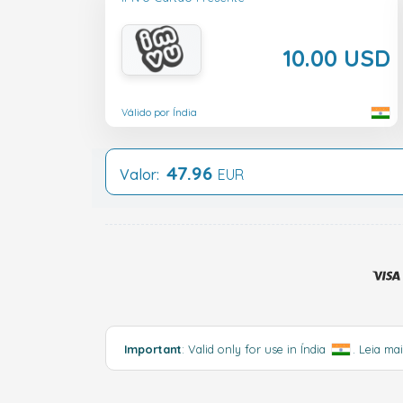
10.00 USD
Válido por Índia
47.96
Valor:
EUR
Important
: Valid only for use in Índia
.
Leia ma