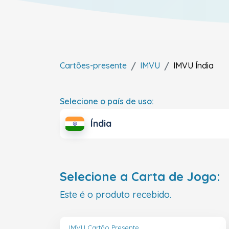
Cartões-presente
IMVU
IMVU
Índia
Selecione o país de uso:
Índia
Selecione a Carta de Jogo:
Este é o produto recebido.
IMVU Cartão Presente