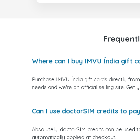
Frequentl
Where can I buy IMVU Índia gift c
Purchase IMVU Índia gift cards directly from
needs and we're an official selling site. Get 
Can I use doctorSIM credits to pay
Absolutely! doctorSIM credits can be used to
automatically applied at checkout.