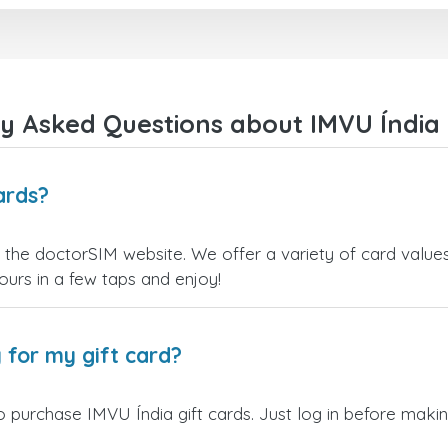
y Asked Questions about IMVU Índia 
ards?
 the doctorSIM website. We offer a variety of card values 
yours in a few taps and enjoy!
 for my gift card?
 purchase IMVU Índia gift cards. Just log in before makin