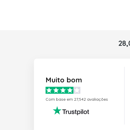
28,
Muito bom
Com base em 27,542 avaliações