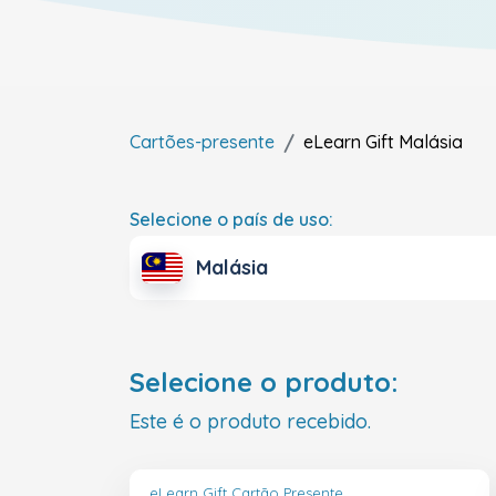
Cartões-presente
eLearn Gift
Malásia
Selecione o país de uso:
Malásia
Selecione o produto:
Este é o produto recebido.
eLearn Gift Cartão Presente