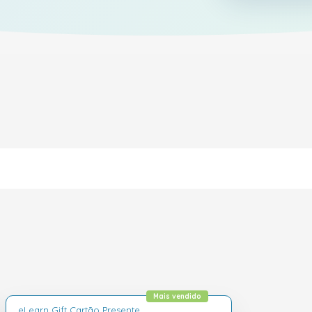
Mais vendido
eLearn Gift Cartão Presente