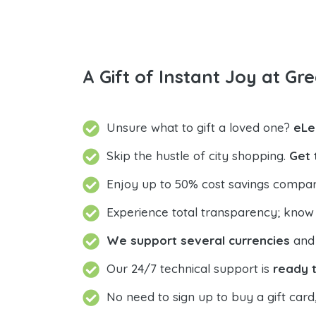
A Gift of Instant Joy at Gre
Unsure what to gift a loved one?
eLe
Skip the hustle of city shopping.
Get 
Enjoy up to 50% cost savings compar
Experience total transparency; know
We support several currencies
and 
Our 24/7 technical support is
ready t
No need to sign up to buy a gift card