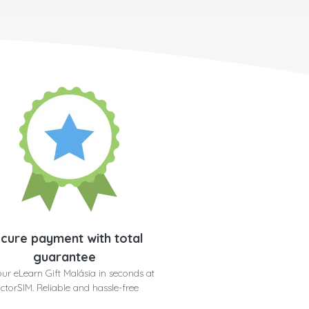
cure payment with total
guarantee
ur eLearn Gift Malásia in seconds at
ctorSIM. Reliable and hassle-free