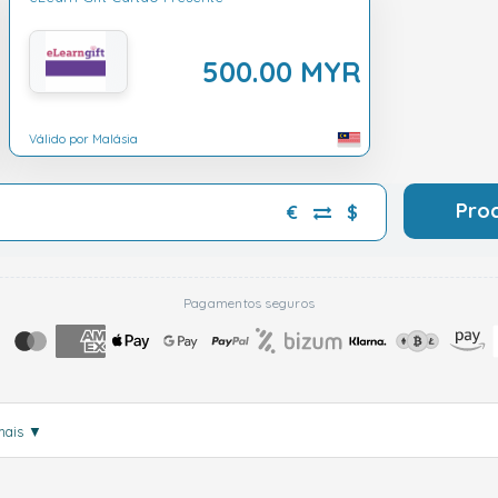
500.00 MYR
Válido por Malásia
Pro
€
$
Pagamentos seguros
mais
▼