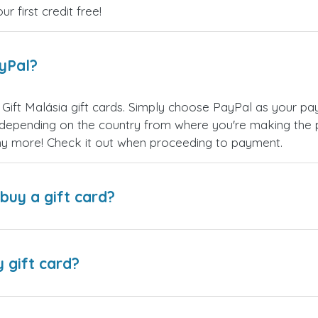
 first credit free!
ayPal?
Gift Malásia gift cards. Simply choose PayPal as your p
epending on the country from where you're making the p
any more! Check it out when proceeding to payment.
buy a gift card?
y gift card?