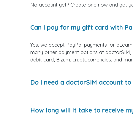
No account yet? Create one now and get your
Can I pay for my gift card with P
Yes, we accept PayPal payments for eLearn 
many other payment options at doctorSIM, d
debit card, Bizum, cryptocurrencies, and m
Do I need a doctorSIM account to 
How long will it take to receive m