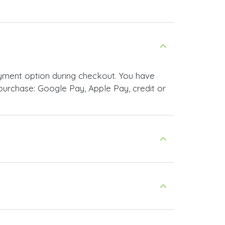
ayment option during checkout. You have
urchase: Google Pay, Apple Pay, credit or