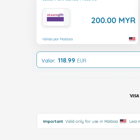
200.00 MYR
Válido por Malásia
118.99
Valor:
EUR
Important
: Valid only for use in Malásia
.
Leia 