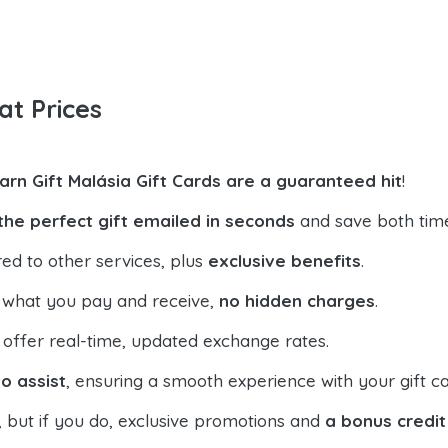
at Prices
arn Gift Malásia Gift Cards are a guaranteed hit
!
the perfect gift emailed in seconds
and save both tim
ed to other services, plus
exclusive benefits
.
 what you pay and receive,
no hidden charges
.
offer real-time, updated exchange rates.
o assist
, ensuring a smooth experience with your gift ca
, but if you do, exclusive promotions and
a bonus credit