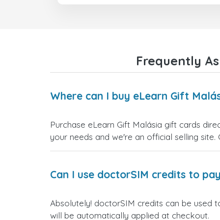
Frequently As
Where can I buy eLearn Gift Malás
Purchase eLearn Gift Malásia gift cards dire
your needs and we're an official selling site.
Can I use doctorSIM credits to pay
Absolutely! doctorSIM credits can be used to
will be automatically applied at checkout.