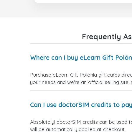
Frequently As
Where can I buy eLearn Gift Polón
Purchase eLearn Gift Polónia gift cards dire
your needs and we're an official selling site.
Can I use doctorSIM credits to pay
Absolutely! doctorSIM credits can be used to
will be automatically applied at checkout.