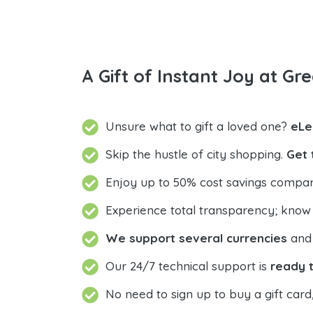
A Gift of Instant Joy at Gre
Unsure what to gift a loved one?
eLe
Skip the hustle of city shopping.
Get 
Enjoy up to 50% cost savings compar
Experience total transparency; know
We support several currencies
and 
Our 24/7 technical support is
ready t
No need to sign up to buy a gift card