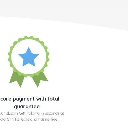
cure payment with total
guarantee
our eLearn Gift Polónia in seconds at
ctorSIM. Reliable and hassle-free