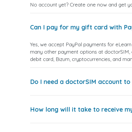
No account yet? Create one now and get your
Can I pay for my gift card with P
Yes, we accept PayPal payments for eLearn 
many other payment options at doctorSIM, d
debit card, Bizum, cryptocurrencies, and m
Do I need a doctorSIM account to 
How long will it take to receive m