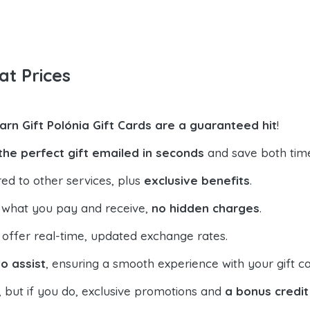
at Prices
arn Gift Polónia Gift Cards are a guaranteed hit
!
the perfect gift emailed in seconds
and save both tim
ed to other services, plus
exclusive benefits
.
 what you pay and receive,
no hidden charges
.
offer real-time, updated exchange rates.
o assist
, ensuring a smooth experience with your gift ca
, but if you do, exclusive promotions and
a bonus credit