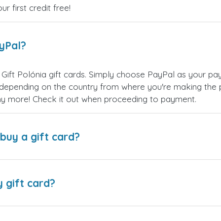
 first credit free!
ayPal?
Gift Polónia gift cards. Simply choose PayPal as your pa
epending on the country from where you're making the p
any more! Check it out when proceeding to payment.
buy a gift card?
y gift card?