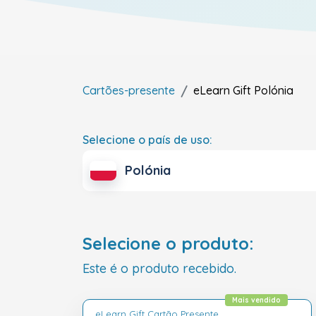
Cartões-presente
eLearn Gift
Polónia
Selecione o país de uso:
Polónia
Selecione o produto:
Este é o produto recebido.
Mais vendido
eLearn Gift Cartão Presente