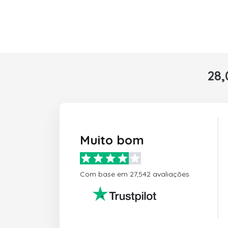
28,
Muito bom
Com base em 27,542 avaliações