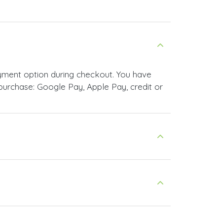
yment option during checkout. You have
urchase: Google Pay, Apple Pay, credit or