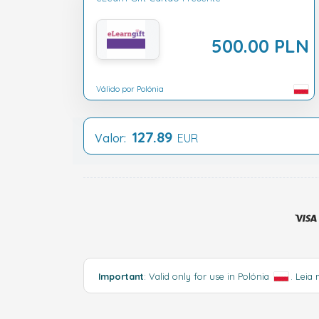
500.00 PLN
Válido por Polónia
127.89
Valor:
EUR
Important
: Valid only for use in Polónia
.
Leia 