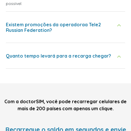
possível.
Existem promoções da operadoraa Tele2
Russian Federation?
Quanto tempo levará para a recarga chegar?
Com a doctorSIM, você pode recarregar celulares de
mais de 200 países com apenas um clique.
Recarregue o saldo em segundos e envie