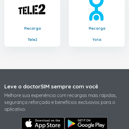
Recarga
Recarga
Tele2
Yota
Leve o doctorSIM sempre com você
Melhore sua experiência com recargas mais rápidas,
segurança reforçada e benefícios exclusivos para o
aplicativo.