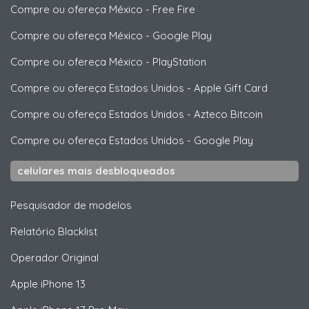
Compre ou ofereça México
-
Free Fire
Compre ou ofereça México
-
Google Play
Compre ou ofereça México
-
PlayStation
Compre ou ofereça Estados Unidos
-
Apple Gift Card
Compre ou ofereça Estados Unidos
-
Azteco Bitcoin
Compre ou ofereça Estados Unidos
-
Google Play
celulares mais desbloqueados
Pesquisador de modelos
Relatório Blacklist
Operador Original
Apple
iPhone 13