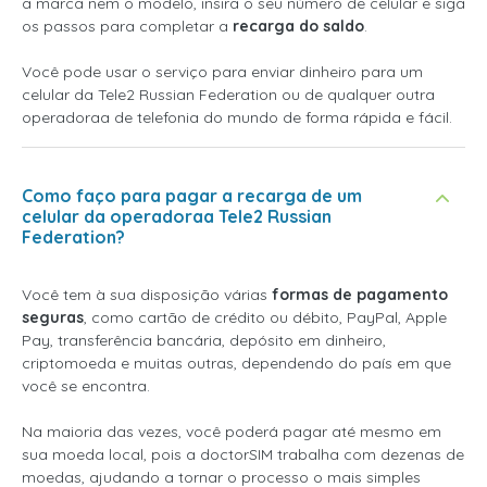
a marca nem o modelo, insira o seu número de celular e siga
os passos para completar a
recarga do saldo
.
Você pode usar o serviço para enviar dinheiro para um
celular da Tele2 Russian Federation ou de qualquer outra
operadoraa de telefonia do mundo de forma rápida e fácil.
Como faço para pagar a recarga de um
celular da operadoraa Tele2 Russian
Federation?
Você tem à sua disposição várias
formas de pagamento
seguras
, como cartão de crédito ou débito, PayPal, Apple
Pay, transferência bancária, depósito em dinheiro,
criptomoeda e muitas outras, dependendo do país em que
você se encontra.
Na maioria das vezes, você poderá pagar até mesmo em
sua moeda local, pois a doctorSIM trabalha com dezenas de
moedas, ajudando a tornar o processo o mais simples