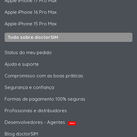
Apple
iPhone 17 Pro Max
Apple
iPhone 16 Pro Max
Apple
iPhone 15 Pro Max
Tudo sobre doctorSIM
Status do meu pedido
Ajuda e suporte
Compromisso com as boas práticas
Segurança e confiança
Formas de pagamento 100% seguras
Profissionais e distribuidores
Desenvolvedores - Agentes
NOVO
Blog doctorSIM