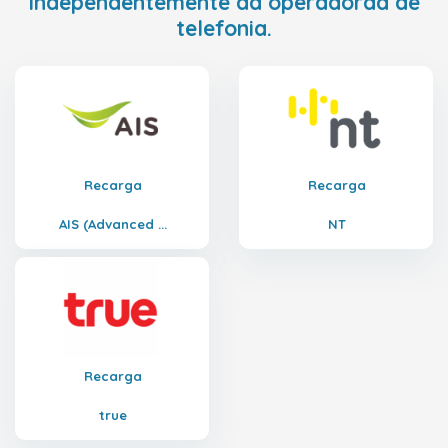
independentemente da operadoraa de
telefonia.
Recarga
Recarga
AIS (Advanced ...
NT
Recarga
true