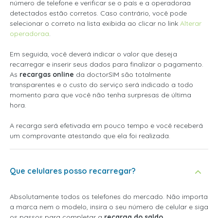
número de telefone e verificar se o país e a operadoraa
detectados estão corretos. Caso contrário, você pode
selecionar o correto na lista exibida ao clicar no link
Alterar
operadoraa
.
Em seguida, você deverá indicar o valor que deseja
recarregar e inserir seus dados para finalizar o pagamento.
As
recargas online
da doctorSIM são totalmente
transparentes e o custo do serviço será indicado a todo
momento para que você não tenha surpresas de última
hora.
A recarga será efetivada em pouco tempo e você receberá
um comprovante atestando que ela foi realizada.
Que celulares posso recarregar?
Absolutamente todos os telefones do mercado. Não importa
a marca nem o modelo, insira o seu número de celular e siga
os passos para completar a
recarga do saldo
.