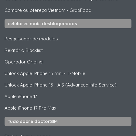
Compre ou ofereça Vietnam
-
GrabFood
celulares mais desbloqueados
Pesquisador de modelos
Relatório Blacklist
Operador Original
Unlock
Apple
iPhone 13 mini - T-Mobile
Unlock
Apple
iPhone 15 - AIS (Advanced Info Service)
Apple
iPhone 13
Apple
iPhone 17 Pro Max
Tudo sobre doctorSIM