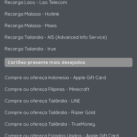
Recarga Laos
-
Lao Telecom
Recarga Malasia
-
Hotlink
Recarga Malasia
-
Maxis
Recarga Tailandia
-
AIS (Advanced Info Service)
Recarga Tailandia
-
true
Cartões-presente mais desejados
Compre ou ofereça Indonesia
-
Apple Gift Card
Compre ou ofereça Filipinas
-
Minecraft
Compre ou ofereça Tailândia
-
LINE
Compre ou ofereça Tailândia
-
Razer Gold
Compre ou ofereça Tailândia
-
TrueMoney
Compre ou ofereça Estados Unidos
-
Apple Gift Card