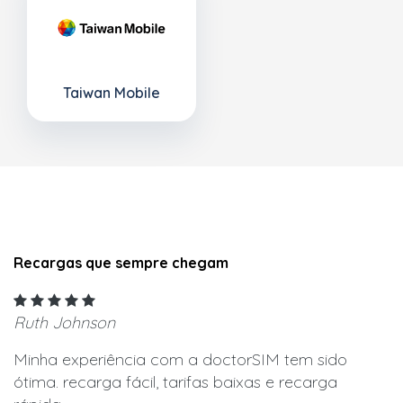
Taiwan Mobile
Recargas que sempre chegam
Ruth Johnson
Minha experiência com a doctorSIM tem sido
ótima. recarga fácil, tarifas baixas e recarga