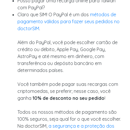
Posso pagar uma recarga online para Taiwan
com PayPal?
Claro que SIM! O PayPal é um dos
métodos de
pagamento válidos para fazer seus pedidos no
doctorSIM
.
Além do PayPal, você pode escolher cartão de
crédito ou débito, Apple Pay, Google Pay,
AstroPay e até mesmo em dinheiro, com
transferência ou depósito bancário em
determinados países.
Você também pode pagar suas recargas com
criptomoedas, se preferir; nesse caso, você
ganha
10% de desconto no seu pedido
!
Todos os nossos métodos de pagamento são
100% seguros, seja qual for o que você escolher.
Na doctorSIM,
a segurança e a proteção dos