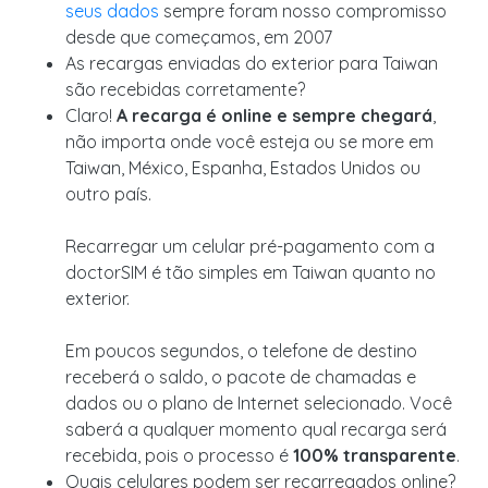
seus dados
sempre foram nosso compromisso
desde que começamos, em 2007
As recargas enviadas do exterior para Taiwan
são recebidas corretamente?
Claro!
A recarga é online e sempre chegará
,
não importa onde você esteja ou se more em
Taiwan, México, Espanha, Estados Unidos ou
outro país.
Recarregar um celular pré-pagamento com a
doctorSIM é tão simples em Taiwan quanto no
exterior.
Em poucos segundos, o telefone de destino
receberá o saldo, o pacote de chamadas e
dados ou o plano de Internet selecionado. Você
saberá a qualquer momento qual recarga será
recebida, pois o processo é
100% transparente
.
Quais celulares podem ser recarregados online?