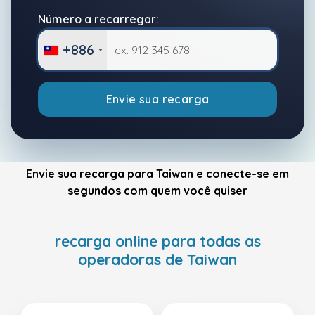
Número a recarregar:
+886
Envie sua recarga
Envie sua recarga para Taiwan e conecte-se em
segundos com quem você quiser
recarga online para todas as
operadoras de Taiwan