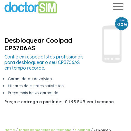
DESDE
-30%
Desbloquear Coolpad
CP3706AS
Confie em especialistas profissionais
para desbloquear o seu CP3706AS
em tempo recorde.
Garantido ou devolvido
Milhares de clientes satisfeitos
Preço mais baixo garantido
Preço e entrega a partir de:
€ 1.95 EUR
em
1 semana
Home
Todos os modelos de telefone
Coolpad
CP3706AS