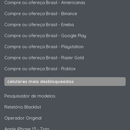
Compre ou ofereça Brasil
-
Americanas
Compre ou ofereça Brasil
-
Binance
Compre ou ofereça Brasil
-
Eneba
Compre ou ofereça Brasil
-
Google Play
Compre ou ofereça Brasil
-
Playstation
Compre ou ofereça Brasil
-
Razer Gold
Compre ou ofereça Brasil
-
Roblox
celulares mais desbloqueados
Pesquisador de modelos
Relatório Blacklist
Operador Original
Apple
iPhone 13 - Tigo