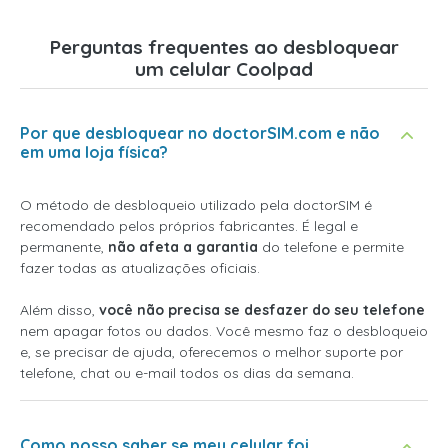
Perguntas frequentes ao desbloquear
um celular Coolpad
Por que desbloquear no doctorSIM.com e não
em uma loja física?
O método de desbloqueio utilizado pela doctorSIM é
recomendado pelos próprios fabricantes. É legal e
permanente,
não afeta a garantia
do telefone e permite
fazer todas as atualizações oficiais.
Além disso,
você não precisa se desfazer do seu telefone
nem apagar fotos ou dados. Você mesmo faz o desbloqueio
e, se precisar de ajuda, oferecemos o melhor suporte por
telefone, chat ou e-mail todos os dias da semana.
Como posso saber se meu celular foi