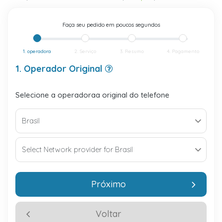
Faça seu pedido em poucos segundos
1. operadora
2. Serviço
3. Resumo
4. Pagamento
1. Operador Original
Selecione a operadoraa original do telefone
Próximo
Voltar