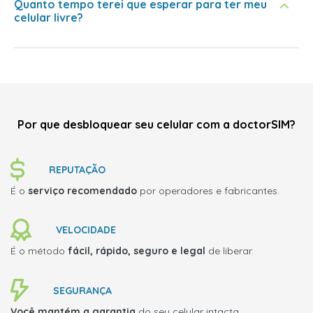
Quanto tempo terei que esperar para ter meu
celular livre?
Por que desbloquear seu celular com a doctorSIM?
REPUTAÇÃO
É o
serviço recomendado
por operadores e fabricantes.
VELOCIDADE
É o método
fácil, rápido, seguro e legal
de liberar.
SEGURANÇA
Você mantém a garantia
do seu celular intacta.