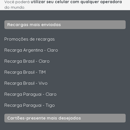
Você poderá
utilizar seu celular com qualquer operadora
do mundo.
Recargas mais enviadas
Promoções de recargas
Recarga Argentina
-
Claro
Recarga Brasil
-
Claro
Recarga Brasil
-
TIM
Recarga Brasil
-
Vivo
Recarga Paraguai
-
Claro
Recarga Paraguai
-
Tigo
Cartões-presente mais desejados