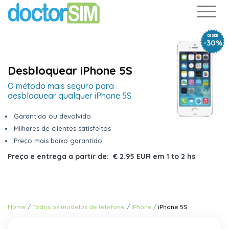
DESDE
-30%
Desbloquear iPhone 5S
O método mais seguro para
desbloquear qualquer iPhone 5S.
Garantido ou devolvido
Milhares de clientes satisfeitos
Preço mais baixo garantido
Preço e entrega a partir de:
€ 2.95 EUR
em
1 to 2 hs
Home
Todos os modelos de telefone
iPhone
iPhone 5S