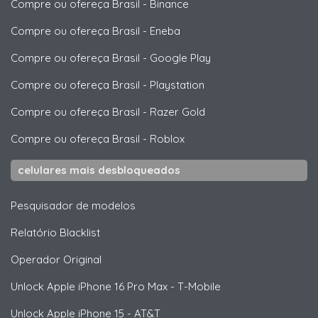
Compre ou ofereça Brasil
-
Binance
Compre ou ofereça Brasil
-
Eneba
Compre ou ofereça Brasil
-
Google Play
Compre ou ofereça Brasil
-
Playstation
Compre ou ofereça Brasil
-
Razer Gold
Compre ou ofereça Brasil
-
Roblox
celulares mais desbloqueados
Pesquisador de modelos
Relatório Blacklist
Operador Original
Unlock
Apple
iPhone 16 Pro Max - T-Mobile
Unlock
Apple
iPhone 15 - AT&T