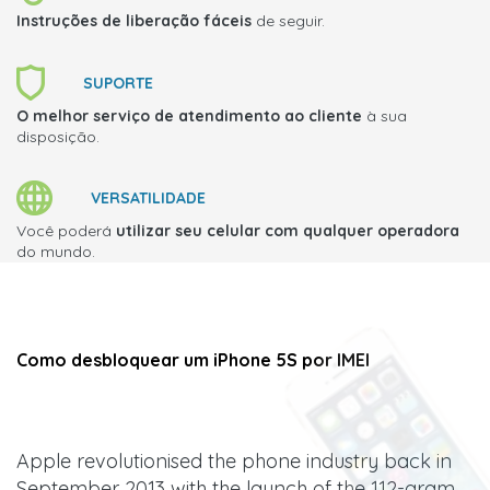
Instruções de liberação fáceis
de seguir.
SUPORTE
O melhor serviço de atendimento ao cliente
à sua
disposição.
VERSATILIDADE
Você poderá
utilizar seu celular com qualquer operadora
do mundo.
Como desbloquear um iPhone 5S por IMEI
Apple revolutionised the phone industry back in
September 2013 with the launch of the 112-gram