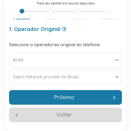
Faça seu pedido em poucos segundos
1. operadora
2. Serviço
3. Resumo
4. Pagamento
1. Operador Original
Selecione a operadoraa original do telefone
Próximo
Voltar