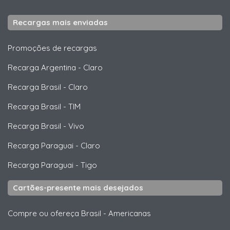
Recargas mais enviadas
Promoções de recargas
Recarga Argentina
-
Claro
Recarga Brasil
-
Claro
Recarga Brasil
-
TIM
Recarga Brasil
-
Vivo
Recarga Paraguai
-
Claro
Recarga Paraguai
-
Tigo
Cartões-presente mais desejados
Compre ou ofereça Brasil
-
Americanas