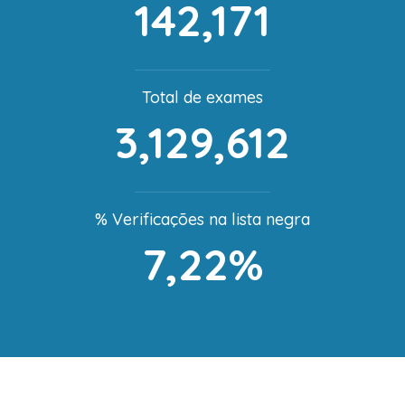
142,171
Total de exames
3,129,612
% Verificações na lista negra
7,22%