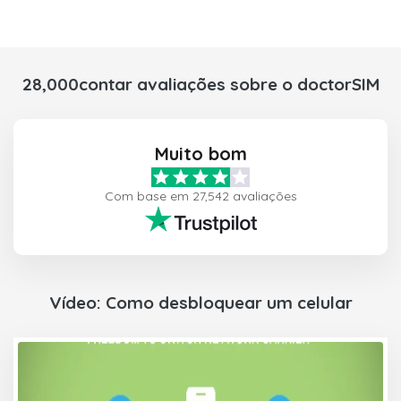
28,000contar avaliações sobre o doctorSIM
Muito bom
Com base em 27,542 avaliações
Vídeo: Como desbloquear um celular