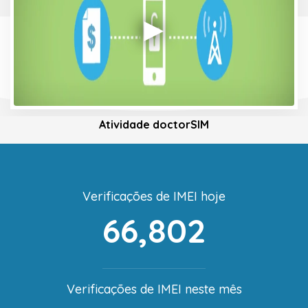
Atividade doctorSIM
Verificações de IMEI hoje
66,802
Verificações de IMEI neste mês