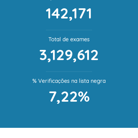
142,171
Total de exames
3,129,612
% Verificações na lista negra
7,22%