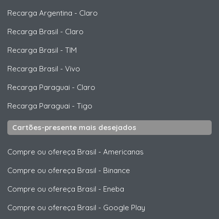
Recarga Argentina
-
Claro
Recarga Brasil
-
Claro
Recarga Brasil
-
TIM
Recarga Brasil
-
Vivo
Recarga Paraguai
-
Claro
Recarga Paraguai
-
Tigo
Cartões-presente mais desejados
Compre ou ofereça Brasil
-
Americanas
Compre ou ofereça Brasil
-
Binance
Compre ou ofereça Brasil
-
Eneba
Compre ou ofereça Brasil
-
Google Play