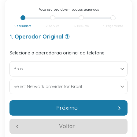
Faça seu pedido em poucos segundos
1. operadora
2. Serviço
3. Resumo
4. Pagamento
1. Operador Original
Selecione a operadoraa original do telefone
Próximo
Voltar