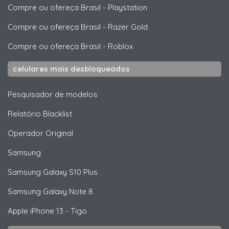
Compre ou ofereça Brasil
-
Playstation
Compre ou ofereça Brasil
-
Razer Gold
Compre ou ofereça Brasil
-
Roblox
celulares mais desbloqueados
Pesquisador de modelos
Relatório Blacklist
Operador Original
Samsung
Samsung
Galaxy S10 Plus
Samsung
Galaxy Note 8
Apple
iPhone 13 - Tigo