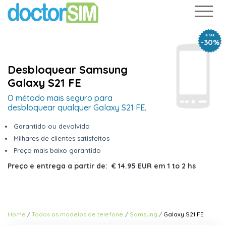
DESDE
-30%
Desbloquear Samsung
Galaxy S21 FE
O método mais seguro para
desbloquear qualquer Galaxy S21 FE.
Garantido ou devolvido
Milhares de clientes satisfeitos
Preço mais baixo garantido
Preço e entrega a partir de:
€ 14.95 EUR
em
1 to 2 hs
Home
Todos os modelos de telefone
Samsung
Galaxy S21 FE