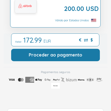
200.00 USD
Válido por Estados Unidos
172.99
€
$
EUR
Valor:
Proceder ao pagamento
Pagamentos seguros