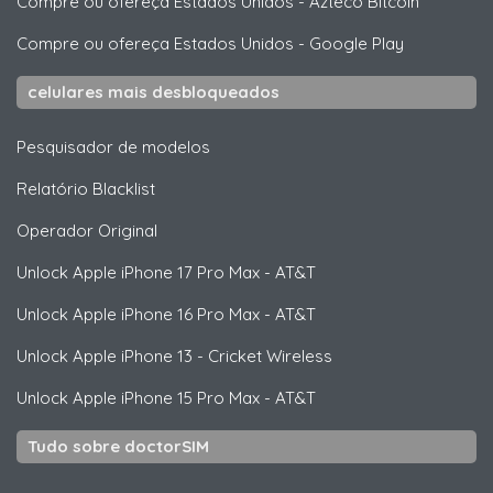
Compre ou ofereça Estados Unidos
-
Azteco Bitcoin
Compre ou ofereça Estados Unidos
-
Google Play
celulares mais desbloqueados
Pesquisador de modelos
Relatório Blacklist
Operador Original
Unlock
Apple
iPhone 17 Pro Max - AT&T
Unlock
Apple
iPhone 16 Pro Max - AT&T
Unlock
Apple
iPhone 13 - Cricket Wireless
Unlock
Apple
iPhone 15 Pro Max - AT&T
Tudo sobre doctorSIM