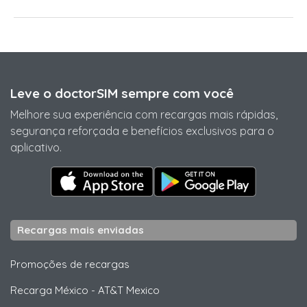
Leve o doctorSIM sempre com você
Melhore sua experiência com recargas mais rápidas,
segurança reforçada e benefícios exclusivos para o
aplicativo.
Recargas mais enviadas
Promoções de recargas
Recarga México
-
AT&T Mexico