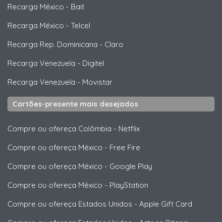
Recarga México
-
Bait
Recarga México
-
Telcel
Recarga Rep. Dominicana
-
Claro
Recarga Venezuela
-
Digitel
Recarga Venezuela
-
Movistar
Cartões-presente mais desejados
Compre ou ofereça Colômbia
-
Netflix
Compre ou ofereça México
-
Free Fire
Compre ou ofereça México
-
Google Play
Compre ou ofereça México
-
PlayStation
Compre ou ofereça Estados Unidos
-
Apple Gift Card