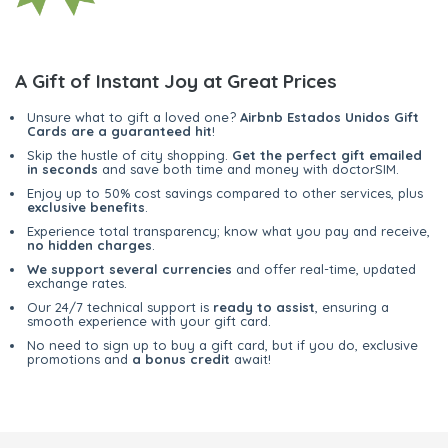
A Gift of Instant Joy at Great Prices
Unsure what to gift a loved one?
Airbnb Estados Unidos Gift
Cards are a guaranteed hit
!
Skip the hustle of city shopping.
Get the perfect gift emailed
in seconds
and save both time and money with doctorSIM.
Enjoy up to 50% cost savings compared to other services, plus
exclusive benefits
.
Experience total transparency; know what you pay and receive,
no hidden charges
.
We support several currencies
and offer real-time, updated
exchange rates.
Our 24/7 technical support is
ready to assist
, ensuring a
smooth experience with your gift card.
No need to sign up to buy a gift card, but if you do, exclusive
promotions and
a bonus credit
await!