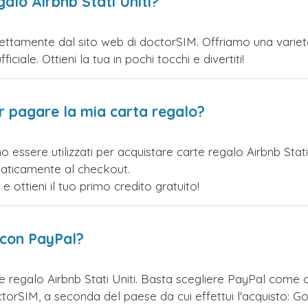
alo Airbnb Stati Uniti?
irettamente dal sito web di doctorSIM. Offriamo una varietà 
iciale. Ottieni la tua in pochi tocchi e divertiti!
er pagare la mia carta regalo?
 essere utilizzati per acquistare carte regalo Airbnb Stat
maticamente al checkout.
ottieni il tuo primo credito gratuito!
 con PayPal?
e regalo Airbnb Stati Uniti. Basta scegliere PayPal come
orSIM, a seconda del paese da cui effettui l'acquisto: Go