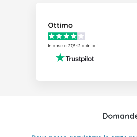
Ottimo
In base a 27,542 opinioni
Domande f