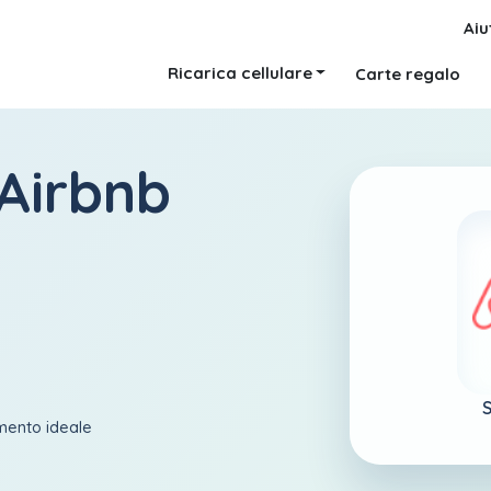
Aiu
Ricarica cellulare
Carte regalo
 Airbnb
S
amento ideale