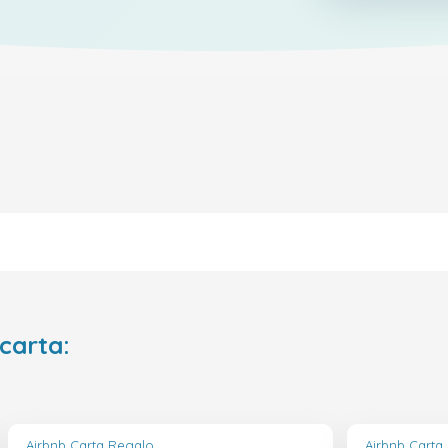
 carta:
Airbnb Carta Regalo
Airbnb Carta