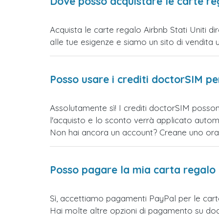
Dove posso acquistare le carte reg
Acquista le carte regalo Airbnb Stati Uniti d
alle tue esigenze e siamo un sito di vendita uff
Posso usare i crediti doctorSIM p
Assolutamente sì! I crediti doctorSIM possono
l'acquisto e lo sconto verrà applicato auto
Non hai ancora un account? Creane uno ora e 
Posso pagare la mia carta regalo
Sì, accettiamo pagamenti PayPal per le cart
Hai molte altre opzioni di pagamento su doct