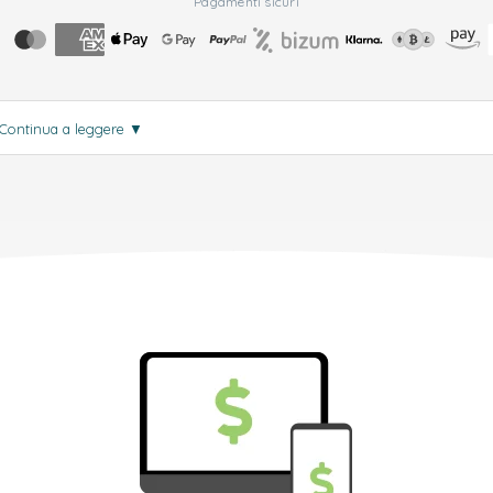
Pagamenti sicuri
Continua a leggere
▼