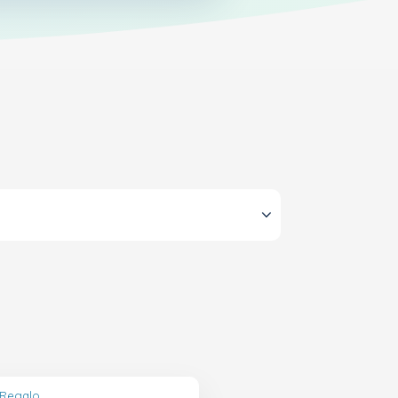
 Regalo