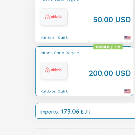
50.00 USD
Valido per Stati Uniti
Scelta migliore
Airbnb Carta Regalo
200.00 USD
Valido per Stati Uniti
173.06
Importo:
EUR