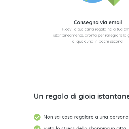
Consegna via email
Ricevi la tua carta regalo nella tua em
istantaneamente, pronta per rallegrare la 
di qualcuno in pochi secondi
Un regalo di gioia istantane
Non sai cosa regalare a una person
Evita lo stress dello shopping in città.