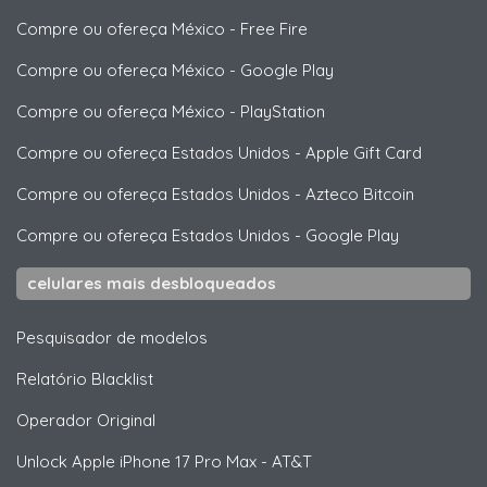
Compre ou ofereça México
-
Free Fire
Compre ou ofereça México
-
Google Play
Compre ou ofereça México
-
PlayStation
Compre ou ofereça Estados Unidos
-
Apple Gift Card
Compre ou ofereça Estados Unidos
-
Azteco Bitcoin
Compre ou ofereça Estados Unidos
-
Google Play
celulares mais desbloqueados
Pesquisador de modelos
Relatório Blacklist
Operador Original
Unlock
Apple
iPhone 17 Pro Max - AT&T