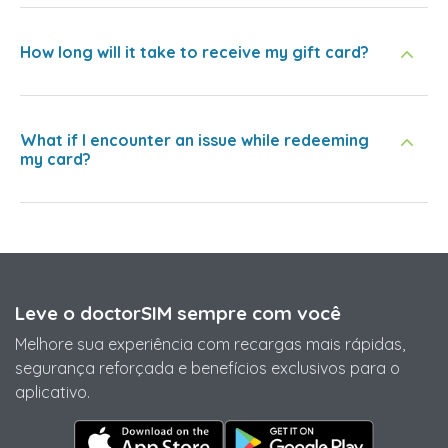
How long will it take to receive my gift card?
What if I encounter an issue while redeeming
my card?
Leve o doctorSIM sempre com você
Melhore sua experiência com recargas mais rápidas,
segurança reforçada e benefícios exclusivos para o
aplicativo.