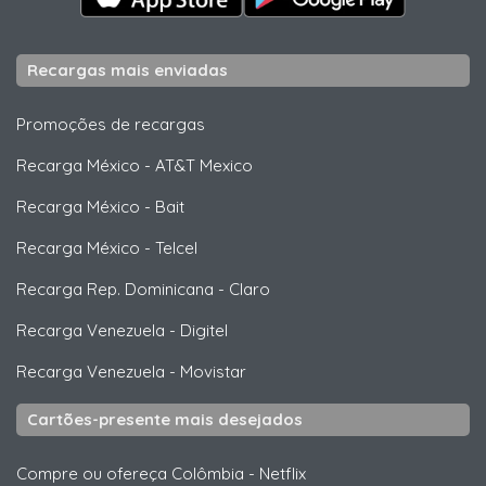
Recargas mais enviadas
Promoções de recargas
Recarga México
-
AT&T Mexico
Recarga México
-
Bait
Recarga México
-
Telcel
Recarga Rep. Dominicana
-
Claro
Recarga Venezuela
-
Digitel
Recarga Venezuela
-
Movistar
Cartões-presente mais desejados
Compre ou ofereça Colômbia
-
Netflix