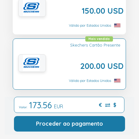
150.00 USD
Válido por Estados Unidos
Mais vendido
Skechers Cartão Presente
200.00 USD
Válido por Estados Unidos
173.56
€
$
EUR
Valor:
Proceder ao pagamento