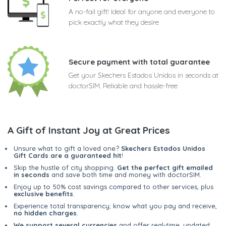
A no-fail gift! Ideal for anyone and everyone to
pick exactly what they desire
Secure payment with total guarantee
Get your Skechers Estados Unidos in seconds at
doctorSIM. Reliable and hassle-free
A Gift of Instant Joy at Great Prices
Unsure what to gift a loved one?
Skechers Estados Unidos
Gift Cards are a guaranteed hit
!
Skip the hustle of city shopping.
Get the perfect gift emailed
in seconds
and save both time and money with doctorSIM.
Enjoy up to 50% cost savings compared to other services, plus
exclusive benefits
.
Experience total transparency; know what you pay and receive,
no hidden charges
.
We support several currencies
and offer real-time, updated