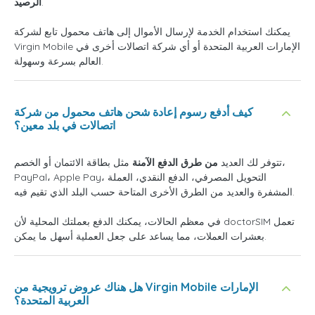
.
الرصيد
يمكنك استخدام الخدمة لإرسال الأموال إلى هاتف محمول تابع لشركة
Virgin Mobile الإمارات العربية المتحدة أو أي شركة اتصالات أخرى في
العالم بسرعة وسهولة.
كيف أدفع رسوم إعادة شحن هاتف محمول من شركة
اتصالات في بلد معين؟
تتوفر لك العديد
من طرق الدفع الآمنة
مثل بطاقة الائتمان أو الخصم،
PayPal، Apple Pay، التحويل المصرفي، الدفع النقدي، العملة
المشفرة والعديد من الطرق الأخرى المتاحة حسب البلد الذي تقيم فيه.
في معظم الحالات، يمكنك الدفع بعملتك المحلية لأن doctorSIM تعمل
بعشرات العملات، مما يساعد على جعل العملية أسهل ما يمكن.
هل هناك عروض ترويجية من Virgin Mobile الإمارات
العربية المتحدة؟