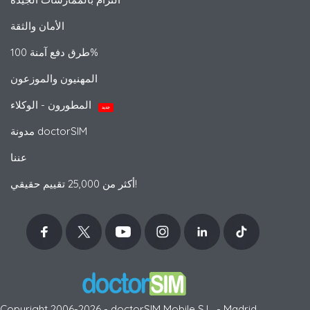
الأمان والثقة
طرق دفع آمنة 100%
المهنيون والموزعون
المطورون - الوكلاء
جديد
مدونة doctorSIM
عننا
أكثر من 25,000 تقييم حقيقي!
Copyright 2006-2026 - doctorSIM Mobile S.L. - Madrid,