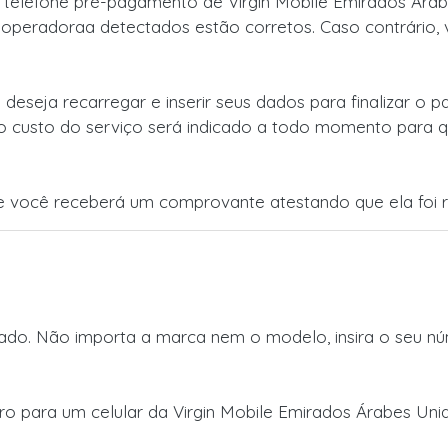
 telefone pré-pagamento de Virgin Mobile Emirados Árabe
a operadoraa detectados estão corretos. Caso contrário, 
 deseja recarregar e inserir seus dados para finalizar o
o custo do serviço será indicado a todo momento para q
 você receberá um comprovante atestando que ela foi r
do. Não importa a marca nem o modelo, insira o seu núm
iro para um celular da Virgin Mobile Emirados Árabes Un