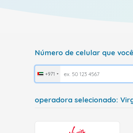
Número de celular que você
+971
operadora selecionado: Vir