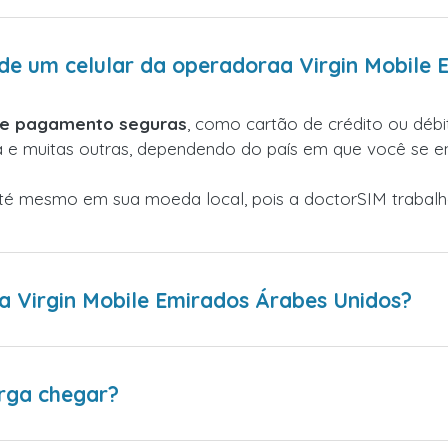
de um celular da operadoraa Virgin Mobile 
de pagamento seguras
, como cartão de crédito ou débit
a e muitas outras, dependendo do país em que você se e
até mesmo em sua moeda local, pois a doctorSIM traba
 Virgin Mobile Emirados Árabes Unidos?
rga chegar?