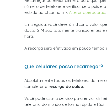
Recarregar ou enviar dinheiro para qualquer
número de telefone e verificar se o país e 
exibida ao clicar no link
Alterar operadoraa
.
Em seguida, você deverá indicar o valor que
doctorSIM são totalmente transparentes e 
hora.
A recarga será efetivada em pouco tempo e
Que celulares posso recarregar?
Absolutamente todos os telefones do merca
completar a
recarga do saldo
.
Você pode usar o serviço para enviar dinhe
telefonia do mundo de forma rápida e fácil.