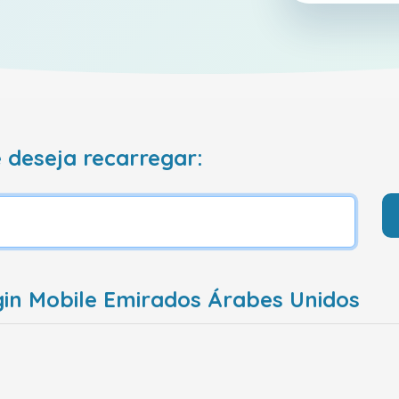
 deseja recarregar:
gin Mobile Emirados Árabes Unidos