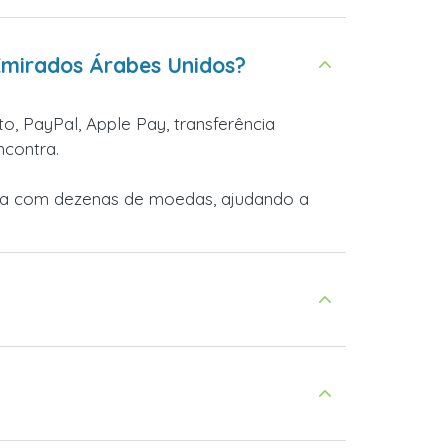
Emirados Árabes Unidos?
o, PayPal, Apple Pay, transferência
ncontra.
lha com dezenas de moedas, ajudando a