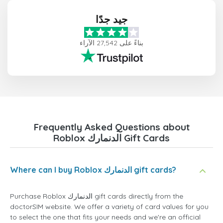
جيد جدًا
بناءً على 27,542 الآراء
Frequently Asked Questions about
Roblox الدنمارك Gift Cards
Where can I buy Roblox الدنمارك gift cards?
Purchase Roblox الدنمارك gift cards directly from the
doctorSIM website. We offer a variety of card values for you
to select the one that fits your needs and we're an official