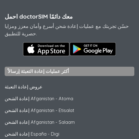
احمل doctorSIM معك دائمًا
حسّن تجربتك مع عمليات إعادة شحن أسرع وأمان معزز ومزايا
حصرية للتطبيق.
أكثر عمليات إعادة التعبئة إرسالاً
عروض إعادة التعبئة
Atoma
-
إعادة الشحن Afganistan
Etisalat
-
إعادة الشحن Afganistan
Salaam
-
إعادة الشحن Afganistan
Digi
-
إعادة الشحن España