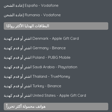
Vodafone
-
إعادة الشحن España
Vodafone
-
إعادة الشحن Rumania
البطاقات الهدايا الأكثر رواجًا
Apple Gift Card
-
اشترِ أو قدم كهدية Denmark
Binance
-
اشترِ أو قدم كهدية Germany
PUBG Mobile
-
اشترِ أو قدم كهدية Poland
Playstation
-
اشترِ أو قدم كهدية Saudi Arabia
TrueMoney
-
اشترِ أو قدم كهدية Thailand
Binance
-
اشترِ أو قدم كهدية Turkey
Apple Gift Card
-
اشترِ أو قدم كهدية United States
هواتف محمولة أكثر تحرراً