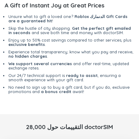
A Gift of Instant Joy at Great Prices
Roblox الدنمارك Gift Cards
Unsure what to gift a loved one?
are a guaranteed hit
!
Skip the hustle of city shopping.
Get the perfect gift emailed
in seconds
and save both time and money with doctorSIM.
Enjoy up to 50% cost savings compared to other services, plus
exclusive benefits
.
Experience total transparency; know what you pay and receive,
no hidden charges
.
We support several currencies
and offer real-time, updated
exchange rates.
Our 24/7 technical support is
ready to assist
, ensuring a
smooth experience with your gift card.
No need to sign up to buy a gift card, but if you do, exclusive
promotions and
a bonus credit
await!
28,000 التقييمات حول doctorSIM