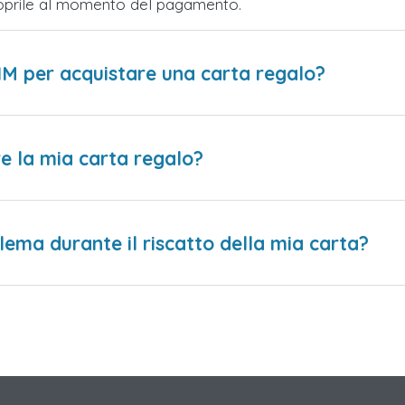
Scoprile al momento del pagamento.
IM per acquistare una carta regalo?
e la mia carta regalo?
lema durante il riscatto della mia carta?