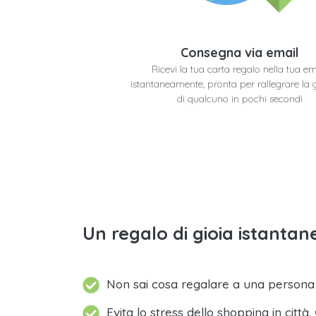
Consegna via email
Ricevi la tua carta regalo nella tua em
istantaneamente, pronta per rallegrare la 
di qualcuno in pochi secondi
Un regalo di gioia istantane
Non sai cosa regalare a una person
Evita lo stress dello shopping in città.