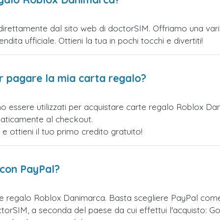
rettamente dal sito web di doctorSIM. Offriamo una varietà
ita ufficiale. Ottieni la tua in pochi tocchi e divertiti!
er pagare la mia carta regalo?
no essere utilizzati per acquistare carte regalo Roblox D
maticamente al checkout.
ottieni il tuo primo credito gratuito!
 con PayPal?
te regalo Roblox Danimarca. Basta scegliere PayPal com
orSIM, a seconda del paese da cui effettui l'acquisto: Go