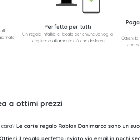
Paga
Perfetta per tutti
ail
Un regalo infallibile! Ideale per chiunque voglia
giornata
Ottieni l
scegliere esattamente ciò che desidera
con do
a a ottimi prezzi
a cara?
Le carte regalo Roblox Danimarca sono un suc
Ottieni il regalo perfetto inviato via email in pochi se