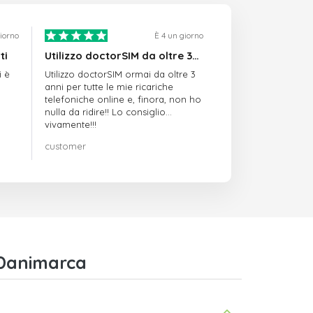
giorno
È 4 un giorno
ti
Utilizzo doctorSIM da oltre 3…
i è
Utilizzo doctorSIM ormai da oltre 3
anni per tutte le mie ricariche
telefoniche online e, finora, non ho
nulla da ridire!! Lo consiglio
vivamente!!!
customer
 Danimarca