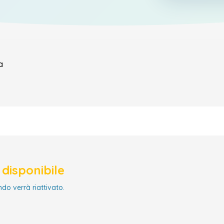
a
disponibile
ndo verrà riattivato.