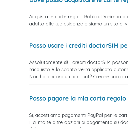
Acquista le carte regalo Roblox Danimarca di
adatto alle tue esigenze e siamo un sito di vend
Posso usare i crediti doctorSIM p
Assolutamente sì! I crediti doctorSIM posso
l'acquisto e lo sconto verrà applicato auto
Non hai ancora un account? Creane uno ora e 
Posso pagare la mia carta regalo
Sì, accettiamo pagamenti PayPal per le car
Hai molte altre opzioni di pagamento su doct