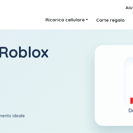
Aiu
Ricarica cellulare
Carte regalo
 Roblox
D
amento ideale