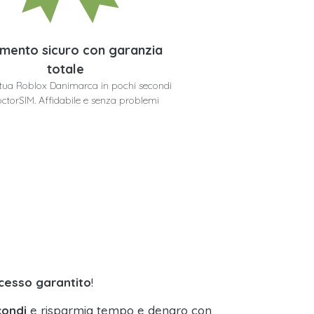
mento sicuro con garanzia
totale
a tua Roblox Danimarca in pochi secondi
ctorSIM. Affidabile e senza problemi
cesso garantito
!
condi
e risparmia tempo e denaro con