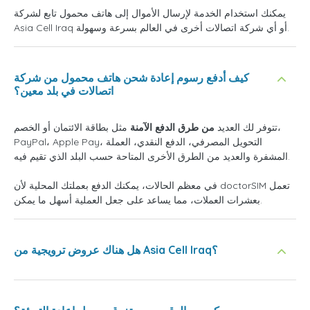
يمكنك استخدام الخدمة لإرسال الأموال إلى هاتف محمول تابع لشركة
Asia Cell Iraq أو أي شركة اتصالات أخرى في العالم بسرعة وسهولة.
كيف أدفع رسوم إعادة شحن هاتف محمول من شركة
اتصالات في بلد معين؟
تتوفر لك العديد
من طرق الدفع الآمنة
مثل بطاقة الائتمان أو الخصم،
PayPal، Apple Pay، التحويل المصرفي، الدفع النقدي، العملة
المشفرة والعديد من الطرق الأخرى المتاحة حسب البلد الذي تقيم فيه.
في معظم الحالات، يمكنك الدفع بعملتك المحلية لأن doctorSIM تعمل
بعشرات العملات، مما يساعد على جعل العملية أسهل ما يمكن.
هل هناك عروض ترويجية من Asia Cell Iraq؟