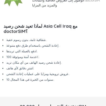
الوصول إلى العروض الخاصة وائتمانات doctorSIM
والمزيد من المزايا
لماذا تعيد شحن رصيد Asia Cell Iraq مع
doctorSIM؟
شفافية تامة، بدون رسوم خفية.
إعادة الشحن باستخدام طرق دفع متنوعة.
ادفع بالعملة التي تريدها.
خدمة آمنة وموثوقة 100٪.
إعادة شحن رصيد الهاتف من أي مكان تريد.
اشترِ دقائق لأي هاتف.
عروض ترويجية ومزايا على عمليات إعادة الشحن.
10 سنوات من الخبرة في هذا المجال.