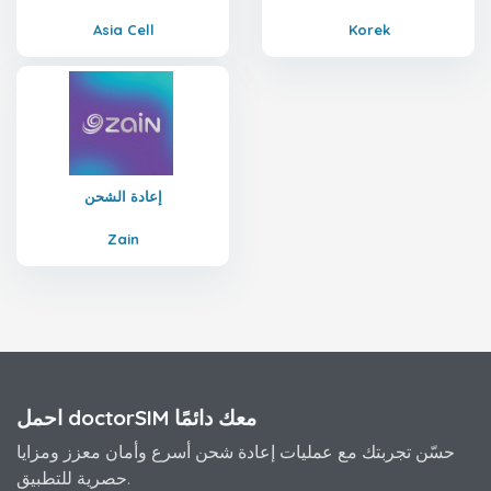
Asia Cell
Korek
إعادة الشحن
Zain
احمل doctorSIM معك دائمًا
حسّن تجربتك مع عمليات إعادة شحن أسرع وأمان معزز ومزايا
حصرية للتطبيق.