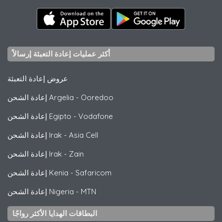
أكثر عمليات إعادة التعبئة إرسالاً
عروض إعادة التعبئة
Ooredoo
-
إعادة الشحن Argelia
Vodafone
-
إعادة الشحن Egipto
Asia Cell
-
إعادة الشحن Irak
Zain
-
إعادة الشحن Irak
Safaricom
-
إعادة الشحن Kenia
MTN
-
إعادة الشحن Nigeria
البطاقات الهدايا الأكثر رواجًا