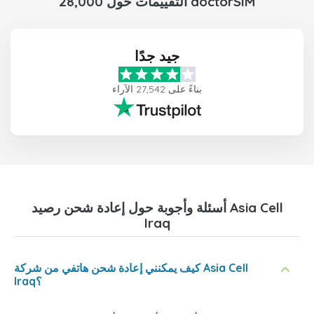
28,000 التقييمات حول doctorSIM
جيد جدًا
بناءً على 27,542 الآراء
أسئلة وأجوبة حول إعادة شحن رصيد Asia Cell
Iraq
كيف يمكنني إعادة شحن هاتفي من شركة Asia Cell
Iraq؟