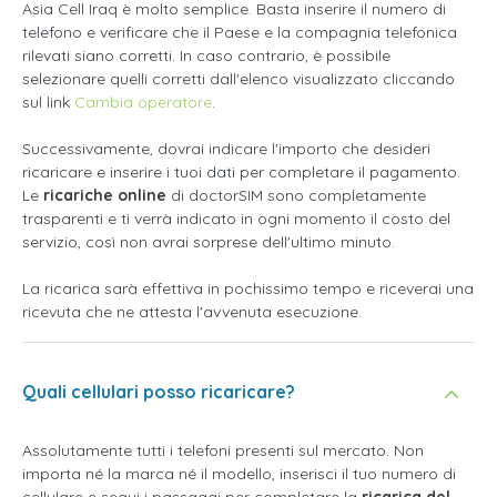
Asia Cell Iraq è molto semplice. Basta inserire il numero di
telefono e verificare che il Paese e la compagnia telefonica
rilevati siano corretti. In caso contrario, è possibile
selezionare quelli corretti dall'elenco visualizzato cliccando
sul link
Cambia operatore
.
Successivamente, dovrai indicare l'importo che desideri
ricaricare e inserire i tuoi dati per completare il pagamento.
Le
ricariche online
di doctorSIM sono completamente
trasparenti e ti verrà indicato in ogni momento il costo del
servizio, così non avrai sorprese dell'ultimo minuto.
La ricarica sarà effettiva in pochissimo tempo e riceverai una
ricevuta che ne attesta l'avvenuta esecuzione.
Quali cellulari posso ricaricare?
Assolutamente tutti i telefoni presenti sul mercato. Non
importa né la marca né il modello, inserisci il tuo numero di