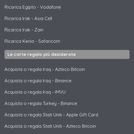
Ricarica Egipto
-
Vodafone
Ricarica Irak
-
Asia Cell
Ricarica Irak
-
Zain
Ricarica Kenia
-
Safaricom
Le carte regalo più desiderate
Acquista o regala Iraq
-
Azteco Bitcoin
Acquista o regala Iraq
-
Binance
Acquista o regala Iraq
-
IMVU
Acquista o regala Turkey
-
Binance
Acquista o regala Stati Uniti
-
Apple Gift Card
Acquista o regala Stati Uniti
-
Azteco Bitcoin