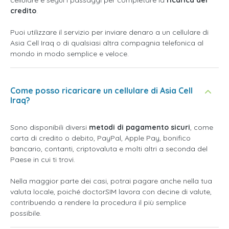
cellulare e segui i passaggi per completare la
ricarica del
credito
.
Puoi utilizzare il servizio per inviare denaro a un cellulare di
Asia Cell Iraq o di qualsiasi altra compagnia telefonica al
mondo in modo semplice e veloce.
Come posso ricaricare un cellulare di Asia Cell
Iraq?
Sono disponibili diversi
metodi di pagamento sicuri
, come
carta di credito o debito, PayPal, Apple Pay, bonifico
bancario, contanti, criptovaluta e molti altri a seconda del
Paese in cui ti trovi.
Nella maggior parte dei casi, potrai pagare anche nella tua
valuta locale, poiché doctorSIM lavora con decine di valute,
contribuendo a rendere la procedura il più semplice
possibile.