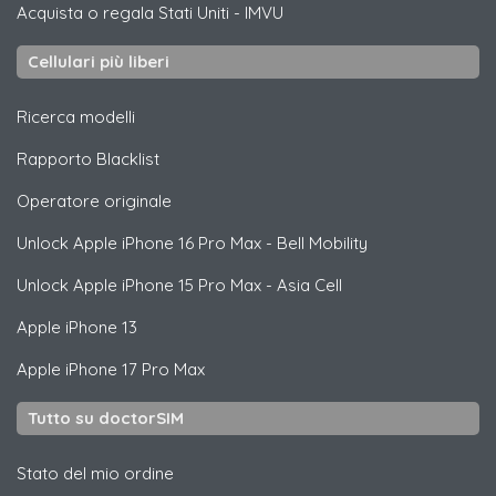
Acquista o regala Stati Uniti
-
IMVU
Cellulari più liberi
Ricerca modelli
Rapporto Blacklist
Operatore originale
Unlock
Apple
iPhone 16 Pro Max - Bell Mobility
Unlock
Apple
iPhone 15 Pro Max - Asia Cell
Apple
iPhone 13
Apple
iPhone 17 Pro Max
Tutto su doctorSIM
Stato del mio ordine