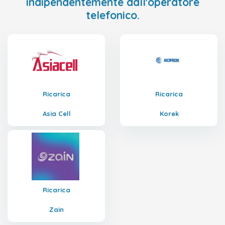
indipendentemente dall'operatore
telefonico.
Ricarica
Ricarica
Asia Cell
Korek
Ricarica
Zain