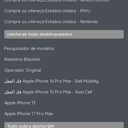
Compre ou ofereça Estados Unidos
-
IMVU
Compre ou ofereça Estados Unidos
-
Nintendo
celulares mais desbloqueados
Pesquisador de modelos
Relatório Blacklist
Operador Original
فك القفل
Apple
iPhone 16 Pro Max - Bell Mobility
فك القفل
Apple
iPhone 15 Pro Max - Asia Cell
Apple
iPhone 13
Apple
iPhone 17 Pro Max
Tudo sobre doctorSIM