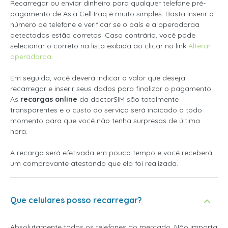
Recarregar ou enviar dinheiro para qualquer telefone pré-
pagamento de Asia Cell Iraq é muito simples. Basta inserir o
número de telefone e verificar se o país e a operadoraa
detectados estão corretos. Caso contrário, você pode
selecionar o correto na lista exibida ao clicar no link
Alterar
operadoraa
.
Em seguida, você deverá indicar o valor que deseja
recarregar e inserir seus dados para finalizar o pagamento.
As
recargas online
da doctorSIM são totalmente
transparentes e o custo do serviço será indicado a todo
momento para que você não tenha surpresas de última
hora.
A recarga será efetivada em pouco tempo e você receberá
um comprovante atestando que ela foi realizada.
Que celulares posso recarregar?
Absolutamente todos os telefones do mercado. Não importa