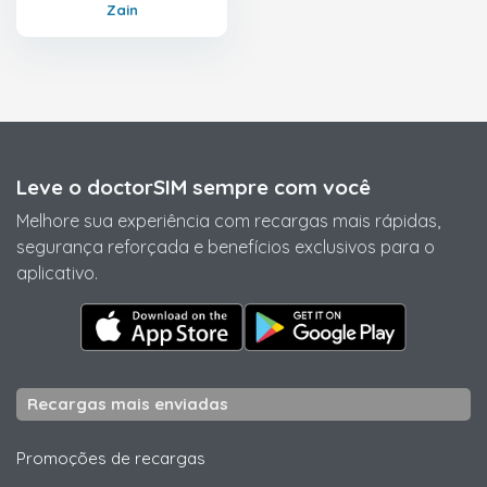
Zain
Leve o doctorSIM sempre com você
Melhore sua experiência com recargas mais rápidas,
segurança reforçada e benefícios exclusivos para o
aplicativo.
Recargas mais enviadas
Promoções de recargas