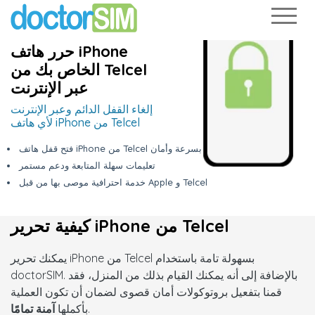
حرر هاتف iPhone
الخاص بك من Telcel
عبر الإنترنت
إلغاء القفل الدائم وعبر الإنترنت
لأي هاتف iPhone من Telcel
فتح قفل هاتف iPhone من Telcel بسرعة وأمان
تعليمات سهلة المتابعة ودعم مستمر
خدمة احترافية موصى بها من قبل Apple و Telcel
كيفية تحرير iPhone من Telcel
يمكنك تحرير iPhone من Telcel بسهولة تامة باستخدام
doctorSIM. بالإضافة إلى أنه يمكنك القيام بذلك من المنزل، فقد
قمنا بتفعيل بروتوكولات أمان قصوى لضمان أن تكون العملية
.
بأكملها
آمنة تمامًا