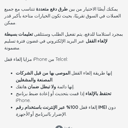
يمكنك أيضًا الاختيار من بين
طرق دفع متعددة
تتناسب مع جميع
العملات في السوق تقريبًا، بحيث تكون الخيارات متاحة بأكبر قدر
ممكن.
بمجرد استلامنا للدفع، يتم تفعيل الطلب وستتلقى
تعليمات
بسيطة
لإلغاء القفل
عبر البريد الإلكتروني في غضون فترة تسليم
مضمونة.
مزايا إلغاء قفل iPhone من Telcel:
إنها طريقة إلغاء القفل
الموصى بها من قبل الشركات
.
المصنعة والمشغلين
هاتفك.
إنها دائمة
ولا تبطل ضمان
تحتفظ بالإلغاء
إذا قمت بتحديث أو إعادة ضبط
برنامج
iPhone.
دون
100% عبر الإنترنت باستخدام رقم IMEI
إلغاء قفل
.
الإضرار
بالبرنامج
أو
الأجهزة