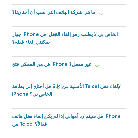
ما هي شركة الهاتف التي يجب أن أختارها؟
جهاز iPhone الخاص بي لا يطلب رمز إلغاء القفل. هل
يمكنني إلغاء قفله؟
هل من الممكن فتح iPhone غير مفعل؟
هل أحتاج إلى بطاقة SIM الأصلية من Telcel لإلغاء قفل
iPhone الخاص بي؟
هل سيتم رد أموالي إذا لم يكن إلغاء قفل هاتف iPhone
من Telcel فعالاً؟