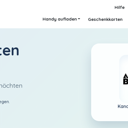
Hilfe
Handy aufladen
Geschenkkarten
ten
 möchten
egen.
Kan