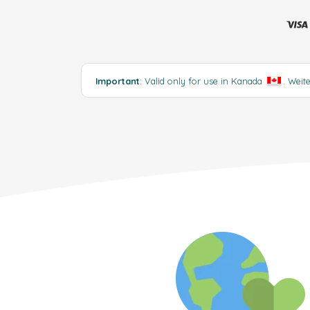
Important
: Valid only for use in Kanada
.
Weit