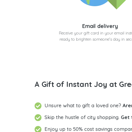
Email delivery
Receive your gift card in your email inst
ready to brighten someone's day in se
A Gift of Instant Joy at Gre
Unsure what to gift a loved one?
Are
Skip the hustle of city shopping.
Get 
Enjoy up to 50% cost savings compar