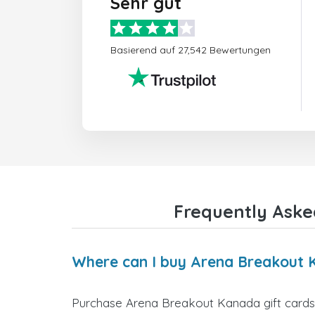
Sehr gut
Basierend auf 27,542 Bewertungen
Frequently Aske
Where can I buy Arena Breakout 
Purchase Arena Breakout Kanada gift cards d