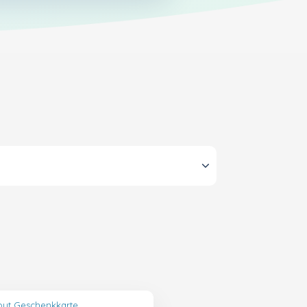
out Geschenkkarte