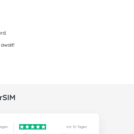
rd.
await!
rSIM
Tagen
Vor 10 Tagen