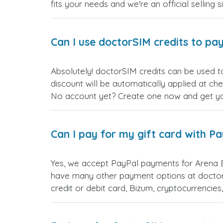
fits your needs and we're an official selling 
Can I use doctorSIM credits to pay
Absolutely! doctorSIM credits can be used t
discount will be automatically applied at ch
No account yet? Create one now and get your
Can I pay for my gift card with P
Yes, we accept PayPal payments for Arena 
have many other payment options at doctor
credit or debit card, Bizum, cryptocurrenci