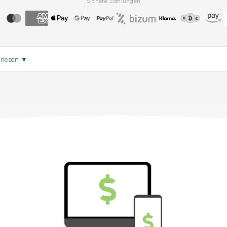
Sichere Zahlungen
erlesen
▼