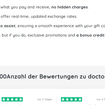
 what you pay and receive,
no hidden charges
.
offer real-time, updated exchange rates.
o assist
, ensuring a smooth experience with your gift ca
, but if you do, exclusive promotions and
a bonus credit
000Anzahl der Bewertungen zu docto
Vor 3 Tagen
Vor 4 