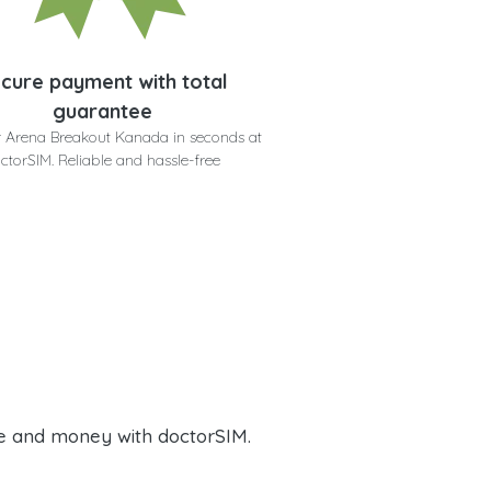
cure payment with total
guarantee
r Arena Breakout Kanada in seconds at
ctorSIM. Reliable and hassle-free
e and money with doctorSIM.