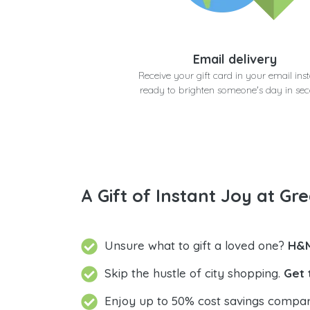
Email delivery
Receive your gift card in your email inst
ready to brighten someone's day in se
A Gift of Instant Joy at Gre
Unsure what to gift a loved one?
H&M
Skip the hustle of city shopping.
Get 
Enjoy up to 50% cost savings compar