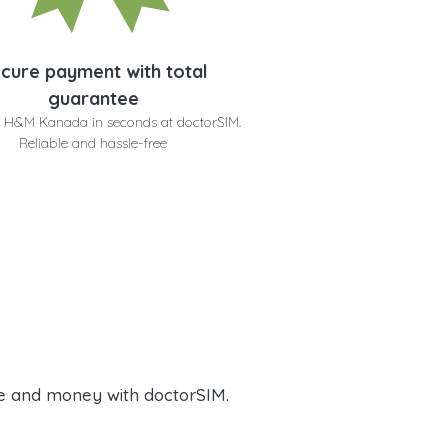
cure payment with total
guarantee
 H&M Kanada in seconds at doctorSIM.
Reliable and hassle-free
e and money with doctorSIM.