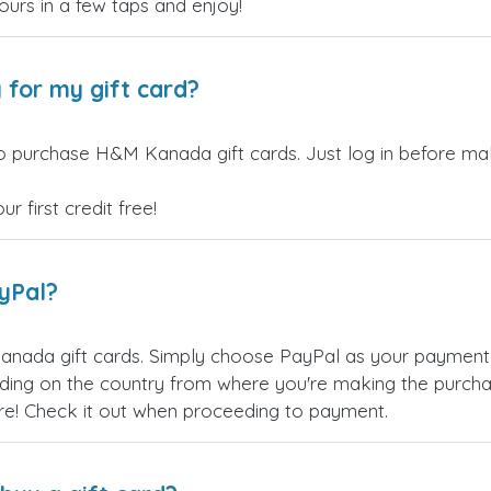
yours in a few taps and enjoy!
 for my gift card?
o purchase H&M Kanada gift cards. Just log in before mak
 first credit free!
ayPal?
nada gift cards. Simply choose PayPal as your payment
ing on the country from where you're making the purchas
re! Check it out when proceeding to payment.