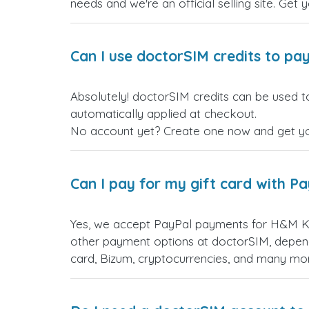
needs and we're an official selling site. Get 
Can I use doctorSIM credits to pay
Absolutely! doctorSIM credits can be used t
automatically applied at checkout.
No account yet? Create one now and get your
Can I pay for my gift card with P
Yes, we accept PayPal payments for H&M Ka
other payment options at doctorSIM, depend
card, Bizum, cryptocurrencies, and many mo