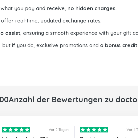
 what you pay and receive,
no hidden charges
.
offer real-time, updated exchange rates.
o assist
, ensuring a smooth experience with your gift ca
, but if you do, exclusive promotions and
a bonus credit
000Anzahl der Bewertungen zu docto
Vor 2 Tagen
Vor 4 