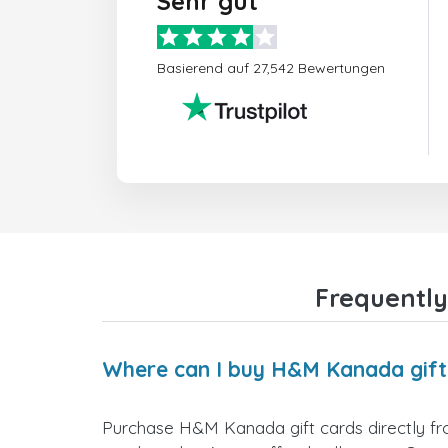
Sehr gut
Basierend auf 27,542 Bewertungen
Frequently
Where can I buy H&M Kanada gift
Purchase H&M Kanada gift cards directly fro