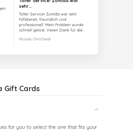
Toller Service! Zunilda war
sehr…
gen
Toller Service! Zunilda war sehr
hilfsbereit, freundlich und
professionell. Mein Problem wurde
schnell gelöst. Vielen Dank für die
hervorragende Unterstützung!
Mussie Omicheal
 Gift Cards
s for you to select the one that fits your