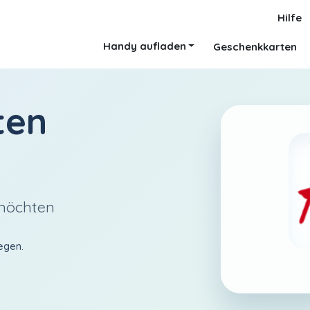
Hilfe
Handy aufladen
Geschenkkarten
ten
 möchten
egen.