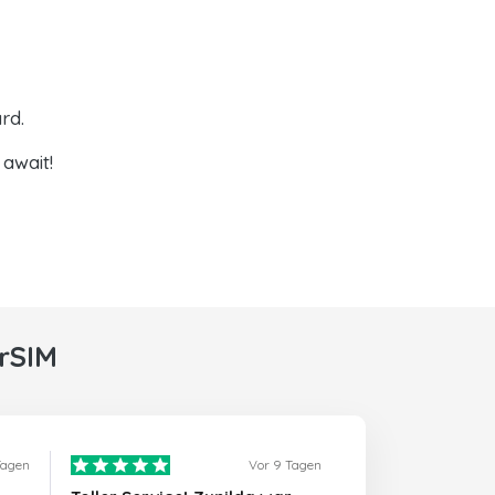
rd.
await!
rSIM
Tagen
Vor 9 Tagen