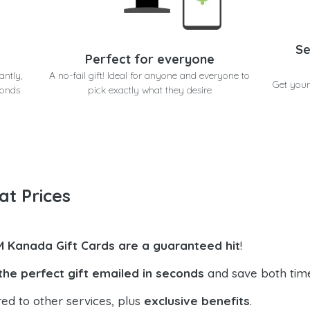
Se
Perfect for everyone
antly,
A no-fail gift! Ideal for anyone and everyone to
Get your
conds
pick exactly what they desire
at Prices
 Kanada Gift Cards are a guaranteed hit
!
the perfect gift emailed in seconds
and save both tim
ed to other services, plus
exclusive benefits
.