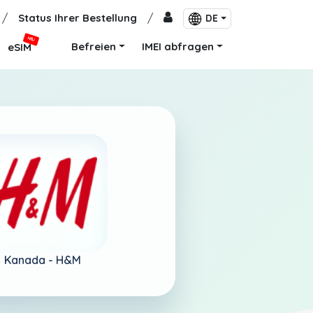
/
Status Ihrer Bestellung
/
DE
NEU
Befreien
IMEI abfragen
eSIM
Kanada -
H&M