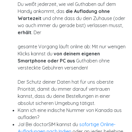
Du weißt jederzeit, wie viel Guthaben auf dem
Handy ankommt, das
die Aufladung ohne
Wartezeit
und ohne dass du dein Zuhause (oder
wo auch immer du gerade bist) verlassen musst,
erhält
. Der
gesamte Vorgang läuft online ab: Mit nur wenigen
Klicks kannst du
von deinem eigenen
Smartphone oder PC aus
Guthaben ohne
versteckte Gebühren versenden!
Der Schutz deiner Daten hat für uns oberste
Priorität, damit du immer darauf vertrauen
kannst, dass du deine Bestellungen in einer
absolut sicheren Umgebung tätigst.
Kann ich eine indische Nummer von Kanada aus
aufladen?
Ja! Bei doctorSIM kannst du
sofortige Online-
Aufladungen nach Indien
oder an jedes beliebige