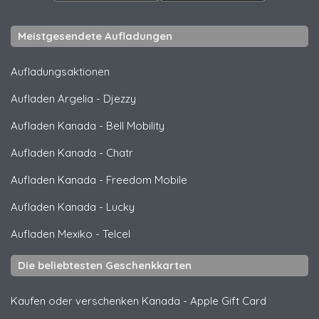
Meistgesendete Aufladungen
Aufladungsaktionen
Aufladen Argelia
-
Djezzy
Aufladen Kanada
-
Bell Mobility
Aufladen Kanada
-
Chatr
Aufladen Kanada
-
Freedom Mobile
Aufladen Kanada
-
Lucky
Aufladen Mexiko
-
Telcel
Die beliebtesten Geschenkkarten
Kaufen oder verschenken Kanada
-
Apple Gift Card