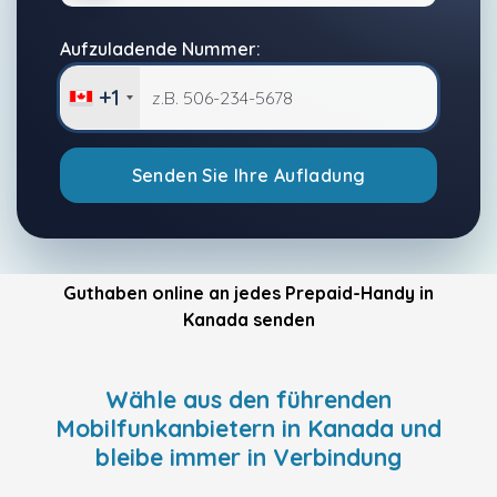
Aufzuladende Nummer:
+1
Senden Sie Ihre Aufladung
Guthaben online an jedes Prepaid-Handy in
Kanada senden
Wähle aus den führenden
Mobilfunkanbietern in Kanada und
bleibe immer in Verbindung