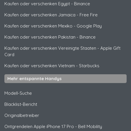
Kaufen oder verschenken Egypt
-
Binance
Kaufen oder verschenken Jamaica
-
Free Fire
Kaufen oder verschenken Mexiko
-
Google Play
Kaufen oder verschenken Pakistan
-
Binance
Kaufen oder verschenken Vereinigte Staaten
-
Apple Gift
Card
Kaufen oder verschenken Vietnam
-
Starbucks
Mehr entspannte Handys
Modell-Suche
Blacklist-Bericht
Originalbetreiber
Ontgrendelen
Apple
iPhone 17 Pro - Bell Mobility