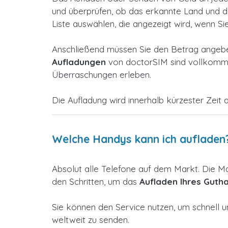
und überprüfen, ob das erkannte Land und die 
Liste auswählen, die angezeigt wird, wenn Si
Anschließend müssen Sie den Betrag angeben
Aufladungen
von doctorSIM sind vollkommen
Überraschungen erleben.
Die Aufladung wird innerhalb kürzester Zeit d
Welche Handys kann ich aufladen
Absolut alle Telefone auf dem Markt. Die M
den Schritten, um das
Aufladen Ihres Guth
Sie können den Service nutzen, um schnell u
weltweit zu senden.