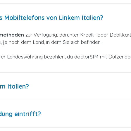
s Mobiltelefons von Linkem Italien?
smethoden
zur
Verfügung, darunter Kredit- oder Debitkar
 je nach dem Land, in dem Sie sich befinden.
 Ihrer Landeswährung bezahlen, da doctorSIM mit Dutzend
m Italien?
dung eintrifft?