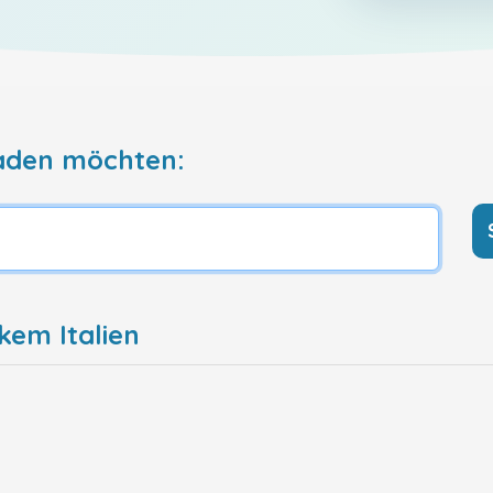
aden möchten:
kem Italien