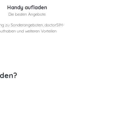
Handy aufladen
Die besten Angebote
ng zu Sonderangeboten, doctorSIM-
uthaben und weiteren Vorteilen
aden?