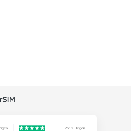
rSIM
Tagen
Vor 10 Tagen