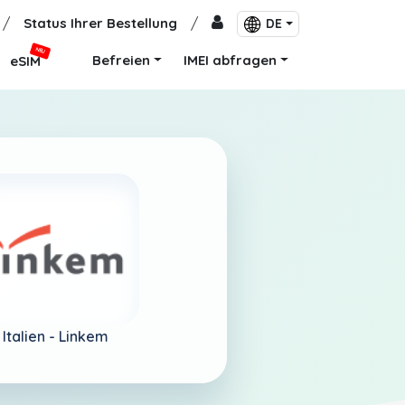
/
Status Ihrer Bestellung
/
DE
NEU
Befreien
IMEI abfragen
eSIM
Italien -
Linkem