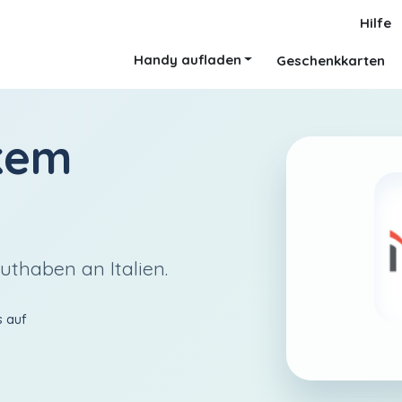
Hilfe
Handy aufladen
Geschenkkarten
kem
uthaben an Italien.
s auf