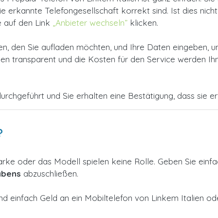
erkannte Telefongesellschaft korrekt sind. Ist dies nicht 
e auf den Link
„Anbieter wechseln”
klicken.
, den Sie aufladen möchten, und Ihre Daten eingeben, u
 transparent und die Kosten für den Service werden Ihne
urchgeführt und Sie erhalten eine Bestätigung, dass sie erfo
?
arke oder das Modell spielen keine Rolle. Geben Sie einf
abens
abzuschließen.
nd einfach Geld an ein Mobiltelefon von Linkem Italien o