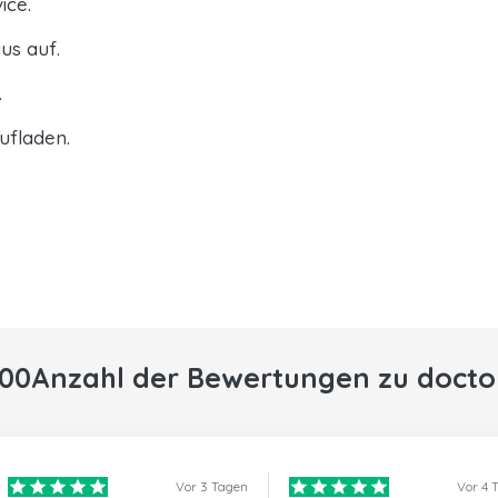
ice.
us auf.
.
ufladen.
000Anzahl der Bewertungen zu docto
Vor 3 Tagen
Vor 4 