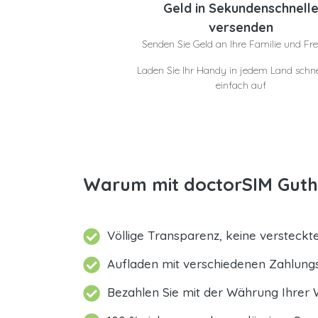
Geld in Sekundenschnell
versenden
Senden Sie Geld an Ihre Familie und Fr
Laden Sie Ihr Handy in jedem Land schne
einfach auf
Warum mit doctorSIM Gutha
Völlige Transparenz, keine versteck
Aufladen mit verschiedenen Zahlun
Bezahlen Sie mit der Währung Ihrer 