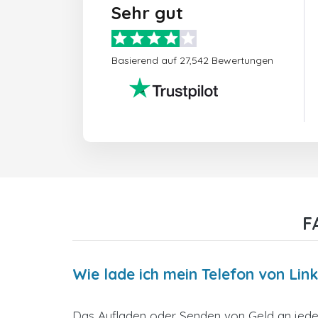
Sehr gut
Basierend auf 27,542 Bewertungen
F
Wie lade ich mein Telefon von Link
Das Aufladen oder Senden von Geld an jedes