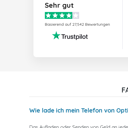
Sehr gut
Basierend auf 27,542 Bewertungen
F
Wie lade ich mein Telefon von Opt
Das Aufladen oder Senden von Geld an jedes