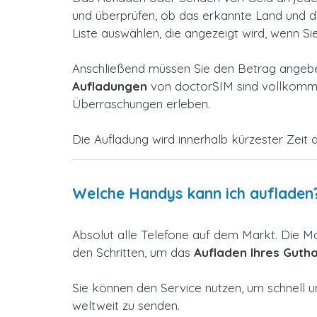
und überprüfen, ob das erkannte Land und die 
Liste auswählen, die angezeigt wird, wenn Si
Anschließend müssen Sie den Betrag angeben
Aufladungen
von doctorSIM sind vollkommen
Überraschungen erleben.
Die Aufladung wird innerhalb kürzester Zeit d
Welche Handys kann ich aufladen
Absolut alle Telefone auf dem Markt. Die M
den Schritten, um das
Aufladen Ihres Guth
Sie können den Service nutzen, um schnell u
weltweit zu senden.