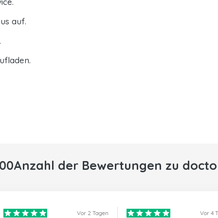
ice.
us auf.
.
ufladen.
000Anzahl der Bewertungen zu docto
Vor 2 Tagen
Vor 4 