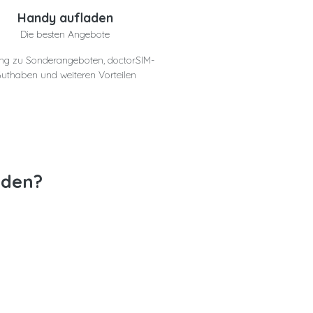
Handy aufladen
Die besten Angebote
ng zu Sonderangeboten, doctorSIM-
uthaben und weiteren Vorteilen
aden?