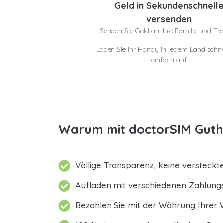
Geld in Sekundenschnell
versenden
Senden Sie Geld an Ihre Familie und Fr
Laden Sie Ihr Handy in jedem Land schne
einfach auf
Warum mit doctorSIM Gutha
Völlige Transparenz, keine versteck
Aufladen mit verschiedenen Zahlun
Bezahlen Sie mit der Währung Ihrer 