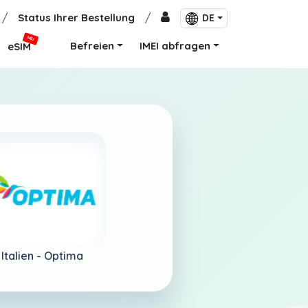
/
Status Ihrer Bestellung
/
DE
NEU
Befreien
IMEI abfragen
eSIM
Italien -
Optima