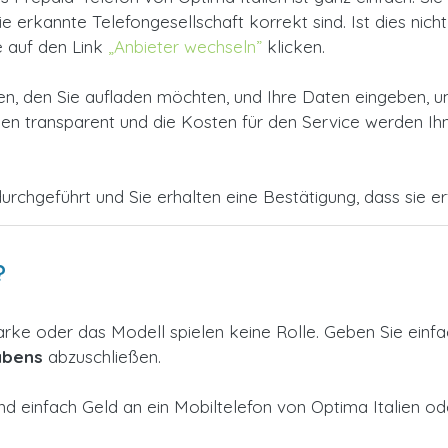
erkannte Telefongesellschaft korrekt sind. Ist dies nicht 
e auf den Link
„Anbieter wechseln”
klicken.
, den Sie aufladen möchten, und Ihre Daten eingeben, u
 transparent und die Kosten für den Service werden Ihne
urchgeführt und Sie erhalten eine Bestätigung, dass sie erfo
?
arke oder das Modell spielen keine Rolle. Geben Sie einf
abens
abzuschließen.
nd einfach Geld an ein Mobiltelefon von Optima Italien 