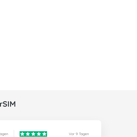
rSIM
Tagen
Vor 9 Tagen