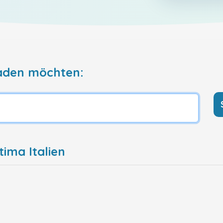
aden möchten:
ima Italien