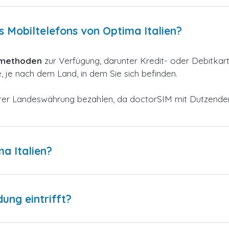
s Mobiltelefons von Optima Italien?
smethoden
zur
Verfügung, darunter Kredit- oder Debitkar
 je nach dem Land, in dem Sie sich befinden.
 Ihrer Landeswährung bezahlen, da doctorSIM mit Dutzend
a Italien?
dung eintrifft?