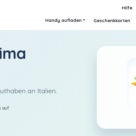
Hilfe
Handy aufladen
Geschenkkarten
ima
uthaben an Italien.
s auf