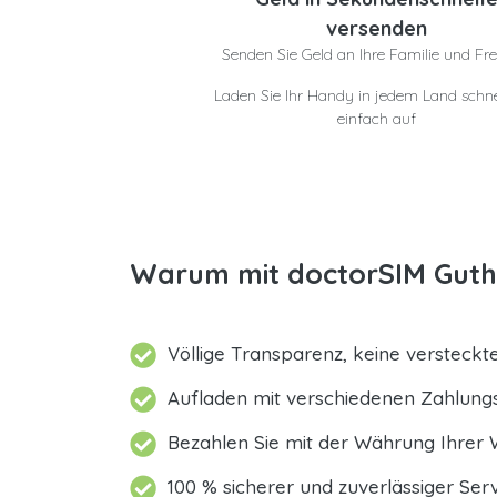
versenden
Senden Sie Geld an Ihre Familie und Fr
Laden Sie Ihr Handy in jedem Land schne
einfach auf
Warum mit doctorSIM Guthab
Völlige Transparenz, keine versteck
Aufladen mit verschiedenen Zahlun
Bezahlen Sie mit der Währung Ihrer 
100 % sicherer und zuverlässiger Serv