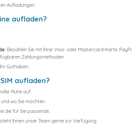
len Aufladungen.
line aufladen?
de:
Bezahlen Sie mit Ihrer Visa- oder Mastercard-Karte, PayP
verfügbaren Zahlungsmethoden.
Ihr Guthaben.
rSIM aufladen?
oller Ruhe auf.
 und wo Sie möchten.
e die für Sie passende.
steht Ihnen unser Team gerne zur Verfügung.