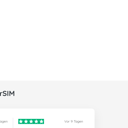
rSIM
Tagen
Vor 9 Tagen