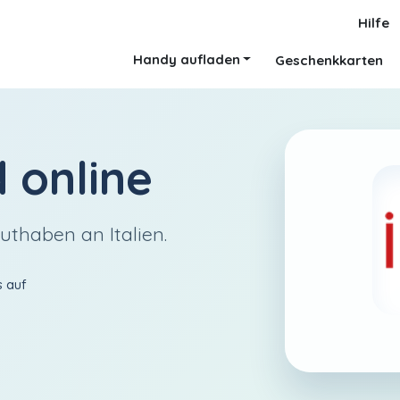
Hilfe
Handy aufladen
Geschenkkarten
d
online
uthaben an Italien.
s auf