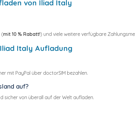
den von Iliad Italy
 (
mit 10 % Rabatt!
) und viele weitere verfügbare Zahlungsm
Iliad Italy Aufladung
cher mit PayPal über doctorSIM bezahlen.
usland auf?
nd sicher von überall auf der Welt aufladen.