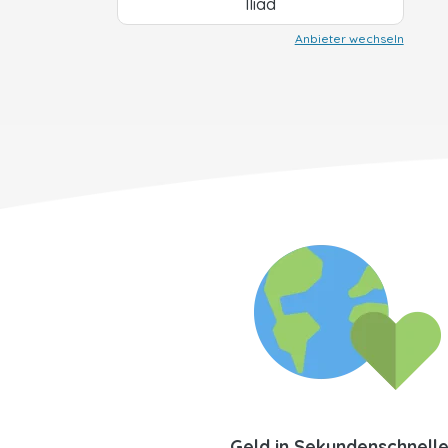
Iliad
Anbieter wechseln
Geld in Sekundenschnell