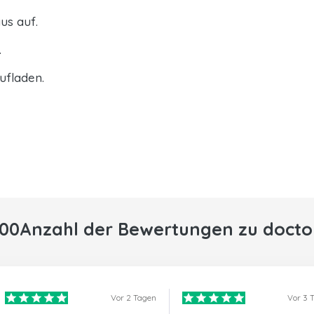
us auf.
.
ufladen.
000Anzahl der Bewertungen zu docto
Vor 2 Tagen
Vor 3 