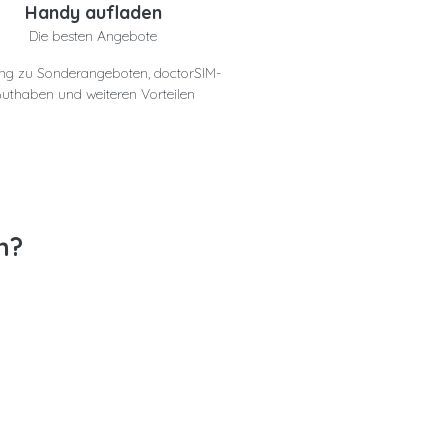
Handy aufladen
Die besten Angebote
ng zu Sonderangeboten, doctorSIM-
uthaben und weiteren Vorteilen
n?