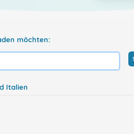
aden möchten:
d Italien