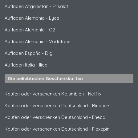
Aufladen Afganistan
-
Etisalat
Aufladen Alemania
-
Lyca
Aufladen Alemania
-
O2
Aufladen Alemania
-
Vodafone
Aufladen España
-
Digi
Aufladen Italia
-
Iliad
Die beliebtesten Geschenkkarten
Kaufen oder verschenken Kolumbien
-
Netflix
Kaufen oder verschenken Deutschland
-
Binance
Kaufen oder verschenken Deutschland
-
Eneba
Kaufen oder verschenken Deutschland
-
Flexepin