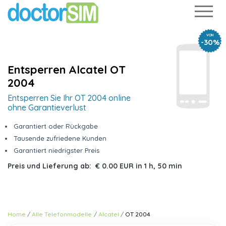
VON
-30%
Entsperren Alcatel OT
2004
Entsperren Sie Ihr OT 2004 online
ohne Garantieverlust
Garantiert oder Rückgabe
Tausende zufriedene Kunden
Garantiert niedrigster Preis
Preis und Lieferung ab:
€ 0.00 EUR
in
1 h, 50 min
Home
Alle Telefonmodelle
Alcatel
OT 2004