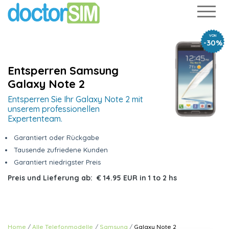
VON
-30%
Entsperren Samsung
Galaxy Note 2
Entsperren Sie Ihr Galaxy Note 2 mit
unserem professionellen
Expertenteam.
Garantiert oder Rückgabe
Tausende zufriedene Kunden
Garantiert niedrigster Preis
Preis und Lieferung ab:
€ 14.95 EUR
in
1 to 2 hs
Home
Alle Telefonmodelle
Samsung
Galaxy Note 2