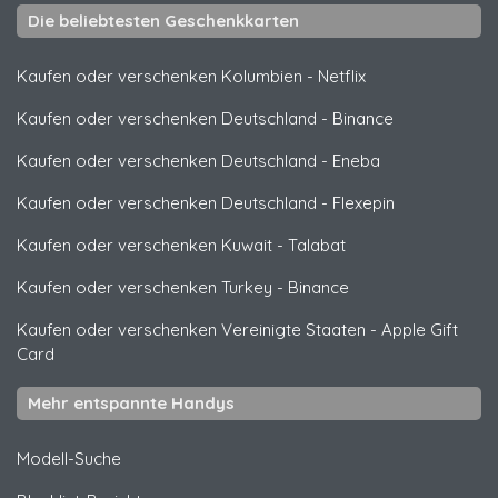
Die beliebtesten Geschenkkarten
Kaufen oder verschenken Kolumbien
-
Netflix
Kaufen oder verschenken Deutschland
-
Binance
Kaufen oder verschenken Deutschland
-
Eneba
Kaufen oder verschenken Deutschland
-
Flexepin
Kaufen oder verschenken Kuwait
-
Talabat
Kaufen oder verschenken Turkey
-
Binance
Kaufen oder verschenken Vereinigte Staaten
-
Apple Gift
Card
Mehr entspannte Handys
Modell-Suche