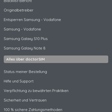
Blacklist-Bericht
Originalbetreiber
Entsperren
Samsung
- Vodafone
Samsung
- Vodafone
Samsung
Galaxy S10 Plus
Samsung
Galaxy Note 8
Alles über doctorSIM
Status meiner Bestellung
Hilfe und Support
Verpflichtung zu bewährten Praktiken
Sicherheit und Vertrauen
100 % sichere Zahlungsmethoden