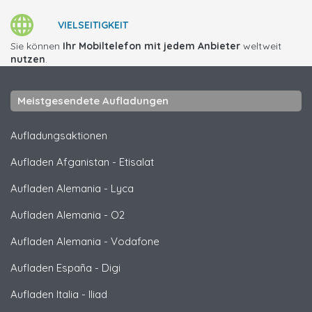
VIELSEITIGKEIT
Sie können
Ihr Mobiltelefon mit jedem Anbieter
weltweit
nutzen
.
Meistgesendete Aufladungen
Aufladungsaktionen
Aufladen Afganistan
-
Etisalat
Aufladen Alemania
-
Lyca
Aufladen Alemania
-
O2
Aufladen Alemania
-
Vodafone
Aufladen España
-
Digi
Aufladen Italia
-
Iliad