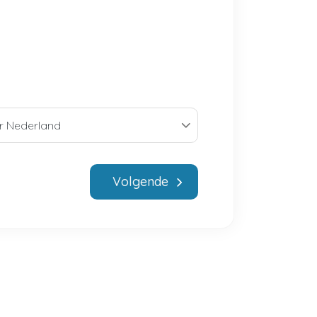
Volgende