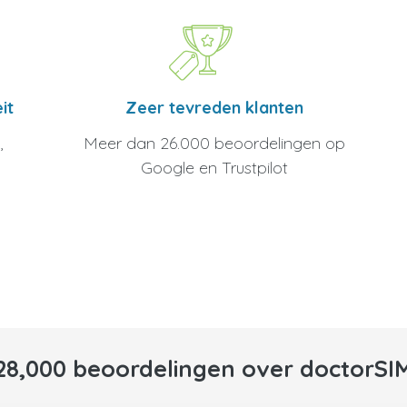
Zeer tevreden klanten
it
Meer dan 26.000 beoordelingen op
,
Google en Trustpilot
28,000 beoordelingen over doctorSI