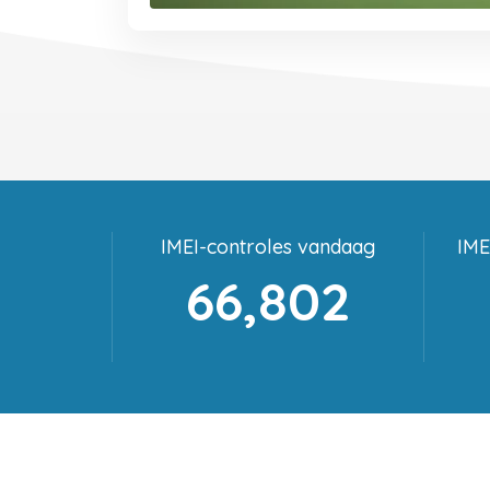
IMEI-controles vandaag
IME
66,802