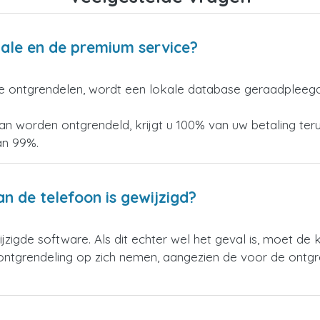
male en de premium service?
e ontgrendelen, wordt een lokale database geraadpleegd
an worden ontgrendeld, krijgt u 100% van uw betaling ter
an 99%.
n de telefoon is gewijzigd?
gde software. Als dit echter wel het geval is, moet de 
e ontgrendeling op zich nemen, aangezien de voor de ontgr