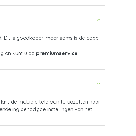
. Dit is goedkoper, maar soms is de code
ug en kunt u de
premiumservice
klant de mobiele telefoon terugzetten naar
endeling benodigde instellingen van het