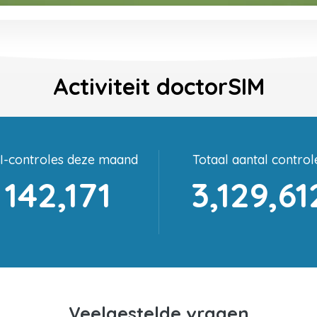
Activiteit doctorSIM
I-controles deze maand
Totaal aantal control
142,171
3,129,61
Veelgestelde vragen