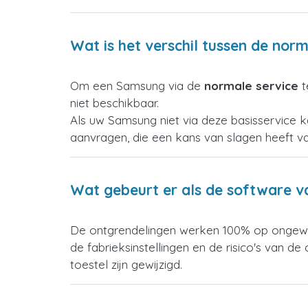
Wat is het verschil tussen de nor
Om een Samsung via de
normale service
t
niet beschikbaar.
Als uw Samsung niet via deze basisservice k
aanvragen, die een kans van slagen heeft v
Wat gebeurt er als de software va
De ontgrendelingen werken 100% op ongewijzi
de fabrieksinstellingen en de risico's van d
toestel zijn gewijzigd.