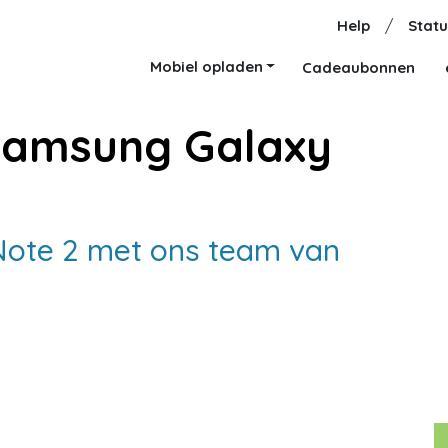
Help
/
Statu
Mobiel opladen
Cadeaubonnen
Samsung Galaxy
Note 2 met ons team van