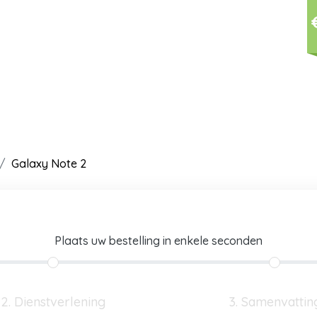
Galaxy Note 2
Plaats uw bestelling in enkele seconden
2. Dienstverlening
3. Samenvattin